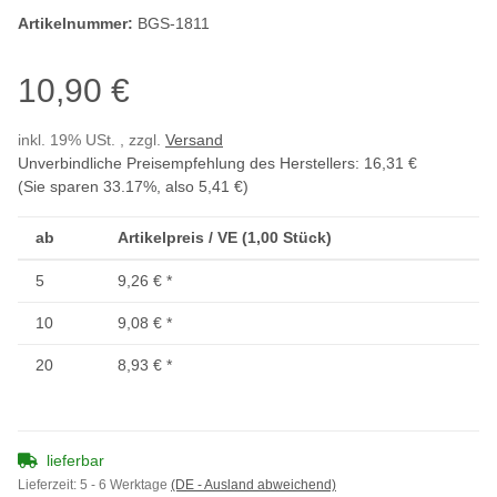
Artikelnummer:
BGS-1811
10,90 €
inkl. 19% USt. , zzgl.
Versand
Unverbindliche Preisempfehlung des Herstellers
:
16,31 €
(Sie sparen
33.17%
, also
5,41 €
)
ab
Artikelpreis / VE (1,00 Stück)
5
9,26 €
*
10
9,08 €
*
20
8,93 €
*
lieferbar
Lieferzeit:
5 - 6 Werktage
(DE - Ausland abweichend)