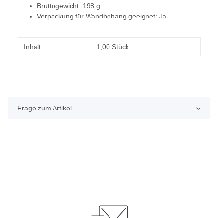
Bruttogewicht: 198 g
Verpackung für Wandbehang geeignet: Ja
Produkteigenschaft
Wert
Inhalt:
1,00 Stück
Frage zum Artikel