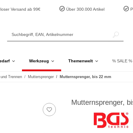
loser Versand ab 99€
Über 300.000 Artikel
Pr
edarf
Werkzeug
Themenwelt
% SALE %
 und Trennen
Muttersprenger
Mutternsprenger, bis 22 mm
Mutternsprenger, b