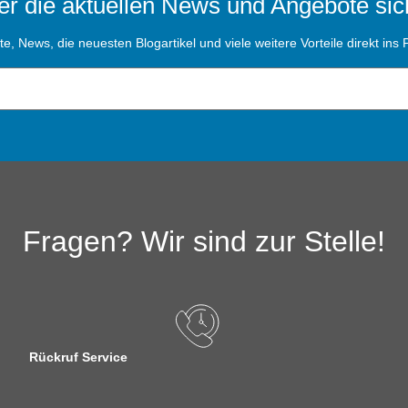
r die aktuellen News und Angebote sic
, News, die neuesten Blogartikel und viele weitere Vorteile direkt ins P
Fragen? Wir sind zur Stelle!
Rückruf Service