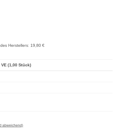
des Herstellers
:
19,80 €
/ VE (1,00 Stück)
nd abweichend)