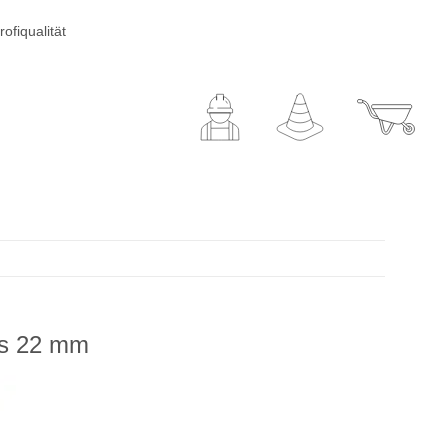
ofiqualität
is 22 mm