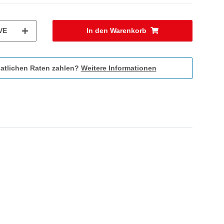
VE
In den Warenkorb
atlichen Raten zahlen?
Weitere Informationen