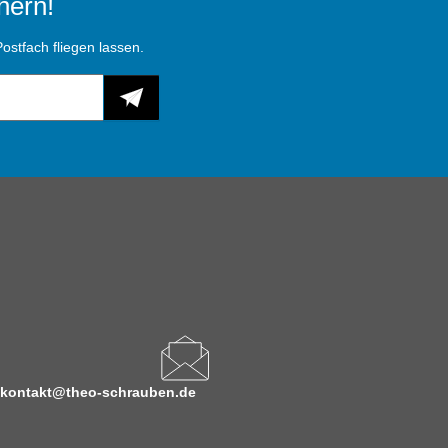
hern!
ostfach fliegen lassen.
kontakt@theo-schrauben.de