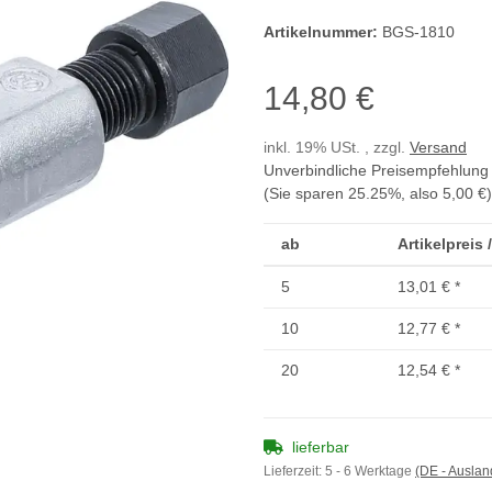
Artikelnummer:
BGS-1810
14,80 €
inkl. 19% USt. , zzgl.
Versand
Unverbindliche Preisempfehlung 
(Sie sparen
25.25%
, also
5,00 €
)
ab
Artikelpreis 
5
13,01 €
*
10
12,77 €
*
20
12,54 €
*
lieferbar
Lieferzeit:
5 - 6 Werktage
(DE - Ausla