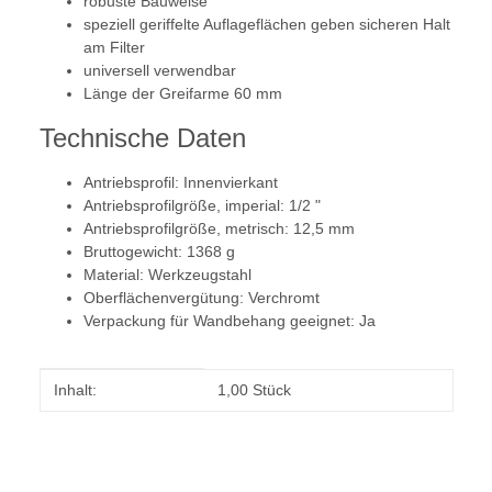
robuste Bauweise
speziell geriffelte Auflageflächen geben sicheren Halt
am Filter
universell verwendbar
Länge der Greifarme 60 mm
Technische Daten
Antriebsprofil: Innenvierkant
Antriebsprofilgröße, imperial: 1/2 "
Antriebsprofilgröße, metrisch: 12,5 mm
Bruttogewicht: 1368 g
Material: Werkzeugstahl
Oberflächenvergütung: Verchromt
Verpackung für Wandbehang geeignet: Ja
Produkteigenschaft
Wert
Inhalt:
1,00 Stück