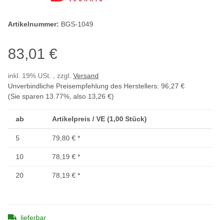
Artikelnummer:
BGS-1049
83,01 €
inkl. 19% USt. , zzgl.
Versand
Unverbindliche Preisempfehlung des Herstellers
:
96,27 €
(Sie sparen
13.77%
, also
13,26 €
)
ab
Artikelpreis / VE (1,00 Stück)
5
79,80 €
*
10
78,19 €
*
20
78,19 €
*
lieferbar