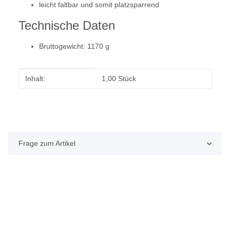
leicht faltbar und somit platzsparrend
Technische Daten
Bruttogewicht: 1170 g
Produkteigenschaft
Wert
Inhalt:
1,00 Stück
Frage zum Artikel