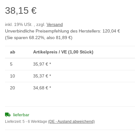
38,15 €
inkl. 19% USt. , zzgl.
Versand
Unverbindliche Preisempfehlung des Herstellers
:
120,04 €
(Sie sparen
68.22%
, also
81,89 €
)
ab
Artikelpreis / VE (1,00 Stück)
5
35,97 €
*
10
35,37 €
*
20
34,68 €
*
lieferbar
Lieferzeit:
5 - 6 Werktage
(DE - Ausland abweichend)