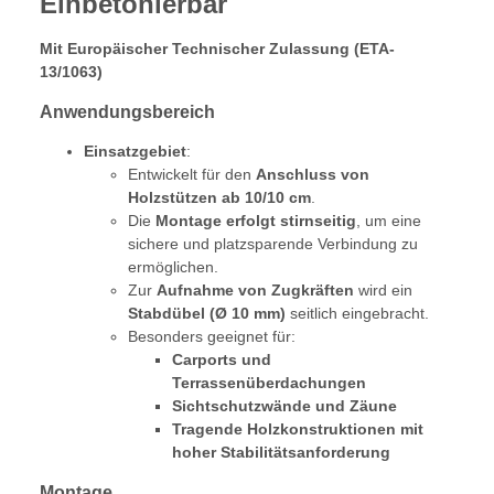
Einbetonierbar
Mit Europäischer Technischer Zulassung (ETA-
13/1063)
Anwendungsbereich
Einsatzgebiet
:
Entwickelt für den
Anschluss von
Holzstützen ab 10/10 cm
.
Die
Montage erfolgt stirnseitig
, um eine
sichere und platzsparende Verbindung zu
ermöglichen.
Zur
Aufnahme von Zugkräften
wird ein
Stabdübel (Ø 10 mm)
seitlich eingebracht.
Besonders geeignet für:
Carports und
Terrassenüberdachungen
Sichtschutzwände und Zäune
Tragende Holzkonstruktionen mit
hoher Stabilitätsanforderung
Montage