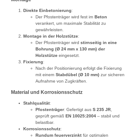
Direkte Einbetonierung
:
Der Pfostenträger wird fest im
Beton
verankert, um maximale Stabilität zu
gewährleisten.
Montage in der Holzstütze
:
Der Pfostenträger wird
stirnseitig in eine
Bohrung (Ø 24 mm x 130 mm) der
Holzstütze
eingesetzt.
Fixierung
:
Nach der Positionierung erfolgt die Fixierung
mit einem
Stabdübel (Ø 10 mm)
zur sicheren
Aufnahme von Zugkräften.
Material und Korrosionsschutz
Stahlqualität
:
Pfostenträger
: Gefertigt aus
S 235 JR
,
geprüft gemäß
EN 10025:2004
– stabil und
belastbar.
Korrosionsschutz
:
Rundum feuerverzinkt
für optimalen