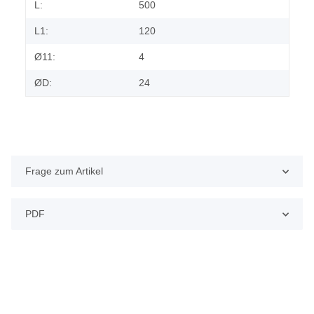
L:
500
L1:
120
Ø11:
4
ØD:
24
Frage zum Artikel
PDF