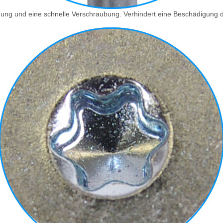
ragung und eine schnelle Verschraubung. Verhindert eine Beschädigun