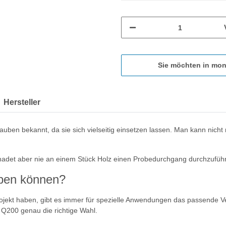
Sie möchten in mon
Hersteller
uben bekannt, da sie sich vielseitig einsetzen lassen. Man kann nicht
chadet aber nie an einem Stück Holz einen Probedurchgang durchzufüh
ben können?
ojekt haben, gibt es immer für spezielle Anwendungen das passende 
e Q200 genau die richtige Wahl.