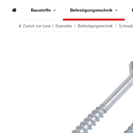
Baustoffe
Befestigungstechnik
Zurück zur Liste
Startseite
Befestigungstechnik
Schrau