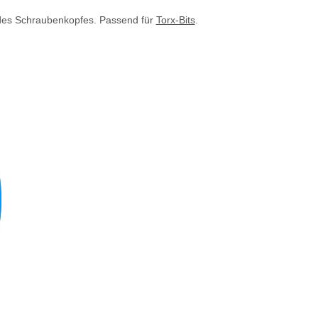
g des Schraubenkopfes. Passend für
Torx-Bits
.