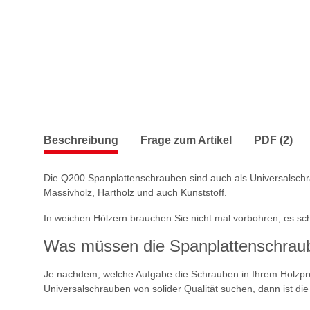
Beschreibung
Frage zum Artikel
PDF (2)
Die Q200 Spanplattenschrauben sind auch als Universalschra
Massivholz, Hartholz und auch Kunststoff.
In weichen Hölzern brauchen Sie nicht mal vorbohren, es s
Was müssen die Spanplattenschrau
Je nachdem, welche Aufgabe die Schrauben in Ihrem Holzpr
Universalschrauben von solider Qualität suchen, dann ist di