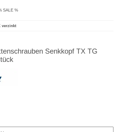
% SALE %
 verzinkt
ttenschrauben Senkkopf TX TG
Stück