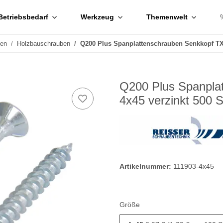
Betriebsbedarf
Werkzeug
Themenwelt
ben
Holzbauschrauben
Q200 Plus Spanplattenschrauben Senkkopf TX
Q200 Plus Spanpla
4x45 verzinkt 500 
Artikelnummer:
111903-4x45
Größe