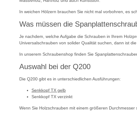
Massivholz, Hartholz und auch Kunststoff.
In weichen Hölzern brauchen Sie nicht mal vorbohren, es s
Was müssen die Spanplattenschrau
Je nachdem, welche Aufgabe die Schrauben in Ihrem Holzpr
Universalschrauben von solider Qualität suchen, dann ist di
In unserem Schraubenshop finden Sie Spanplattenschrauben i
Auswahl bei der Q200
Die Q200 gibt es in unterschiedlichen Ausführungen:
Senkkopf TX gelb
Senkkopf TX verzinkt
Wenn Sie Holzschrauben mit einem größeren Durchmesser s