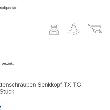
ofiqualität
 verzinkt
ttenschrauben Senkkopf TX TG
 Stück