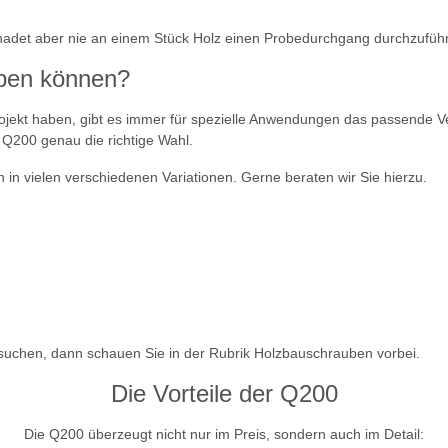
chadet aber nie an einem Stück Holz einen Probedurchgang durchzufüh
ben können?
ojekt haben, gibt es immer für spezielle Anwendungen das passende 
e Q200 genau die richtige Wahl.
n vielen verschiedenen Variationen. Gerne beraten wir Sie hierzu.
uchen, dann schauen Sie in der Rubrik Holzbauschrauben vorbei.
Die Vorteile der Q200
Die Q200 überzeugt nicht nur im Preis, sondern auch im Detail: