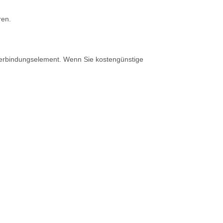
ren.
Verbindungselement. Wenn Sie kostengünstige