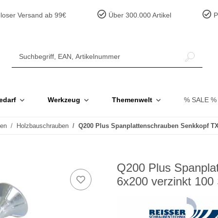
loser Versand ab 99€
Über 300.000 Artikel
Pr
edarf
Werkzeug
Themenwelt
% SALE %
ben
Holzbauschrauben
Q200 Plus Spanplattenschrauben Senkkopf TX
Q200 Plus Spanpla
6x200 verzinkt 100