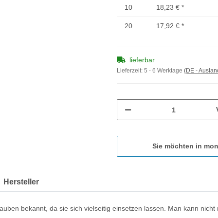
10
18,23 €
*
20
17,92 €
*
lieferbar
Lieferzeit:
5 - 6 Werktage
(DE - Ausla
Sie möchten in mon
Hersteller
uben bekannt, da sie sich vielseitig einsetzen lassen. Man kann nicht