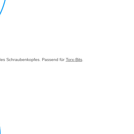
g des Schraubenkopfes. Passend für
Torx-Bits
.