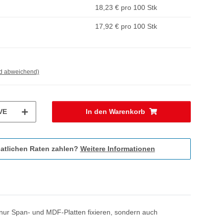
18,23 € pro 100 Stk
17,92 € pro 100 Stk
nd abweichend)
VE
In den Warenkorb
atlichen Raten zahlen?
Weitere Informationen
 nur Span- und MDF-Platten fixieren, sondern auch