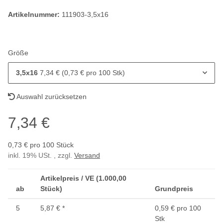
Artikelnummer:
111903-3,5x16
Größe
3,5x16
7,34 € (0,73 € pro 100 Stk)
Auswahl zurücksetzen
7,34 €
0,73 € pro 100 Stück
inkl. 19% USt. , zzgl.
Versand
Artikelpreis / VE (1.000,00
ab
Stück)
Grundpreis
5
5,87 €
*
0,59 € pro 100
Stk