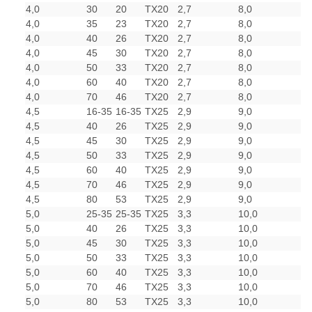
4,0
30
20
TX20
2,7
8,0
4,0
35
23
TX20
2,7
8,0
4,0
40
26
TX20
2,7
8,0
4,0
45
30
TX20
2,7
8,0
4,0
50
33
TX20
2,7
8,0
4,0
60
40
TX20
2,7
8,0
4,0
70
46
TX20
2,7
8,0
4,5
16-35
16-35
TX25
2,9
9,0
4,5
40
26
TX25
2,9
9,0
4,5
45
30
TX25
2,9
9,0
4,5
50
33
TX25
2,9
9,0
4,5
60
40
TX25
2,9
9,0
4,5
70
46
TX25
2,9
9,0
4,5
80
53
TX25
2,9
9,0
5,0
25-35
25-35
TX25
3,3
10,0
5,0
40
26
TX25
3,3
10,0
5,0
45
30
TX25
3,3
10,0
5,0
50
33
TX25
3,3
10,0
5,0
60
40
TX25
3,3
10,0
5,0
70
46
TX25
3,3
10,0
5,0
80
53
TX25
3,3
10,0