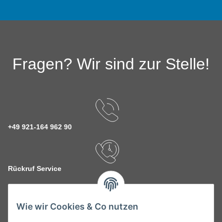
Fragen? Wir sind zur Stelle!
+49 921-164 962 90
Rückruf Service
Wie wir Cookies & Co nutzen
kontakt@theo-schrauben.de