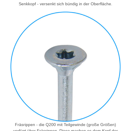
Senkkopf - versenkt sich bündig in der Oberfläche.
Fräsrippen - die Q200 mit Teilgewinde (große Größen)
verfügt über Fräsrippen. Diese machen es dem Kopf der