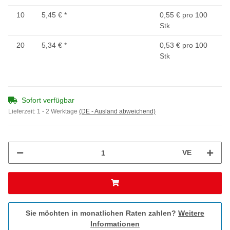
10
5,45 €
*
0,55 € pro 100
Stk
20
5,34 €
*
0,53 € pro 100
Stk
Sofort verfügbar
Lieferzeit:
1 - 2 Werktage
(DE - Ausland abweichend)
VE
Sie möchten in monatlichen Raten zahlen?
Weitere
Informationen