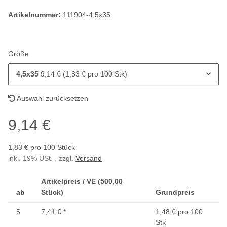
Artikelnummer:
111904-4,5x35
Größe
4,5x35
9,14 € (1,83 € pro 100 Stk)
Auswahl zurücksetzen
9,14 €
1,83 € pro 100 Stück
inkl. 19% USt. , zzgl.
Versand
Artikelpreis / VE (500,00
ab
Stück)
Grundpreis
5
7,41 €
*
1,48 € pro 100
Stk