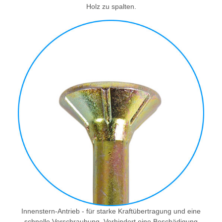
Holz zu spalten.
Innenstern-Antrieb - für starke Kraftübertragung und eine
schnelle Verschraubung. Verhindert eine Beschädigung