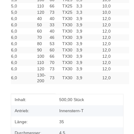
5,0
110
66
TX25
3,3
10,0
5,0
120
73
TX25
3,3
10,0
6,0
40
40
TX30
3,9
12,0
6,0
50
33
TX30
3,9
12,0
6,0
60
40
TX30
3,9
12,0
6,0
70
46
TX30
3,9
12,0
6,0
80
53
TX30
3,9
12,0
6,0
90
60
TX30
3,9
12,0
6,0
100
66
TX30
3,9
12,0
6,0
110
70
TX30
3,9
12,0
6,0
120
73
TX30
3,9
12,0
130-
6,0
73
TX30
3,9
12,0
200
Produkteigenschaft
Wert
Inhalt:
500,00 Stück
Antrieb:
Innenstern-T
Länge:
35
Durchmesser:
4,5