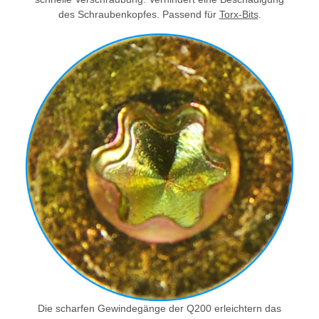
des Schraubenkopfes. Passend für
Torx-Bits
.
Die scharfen Gewindegänge der Q200 erleichtern das