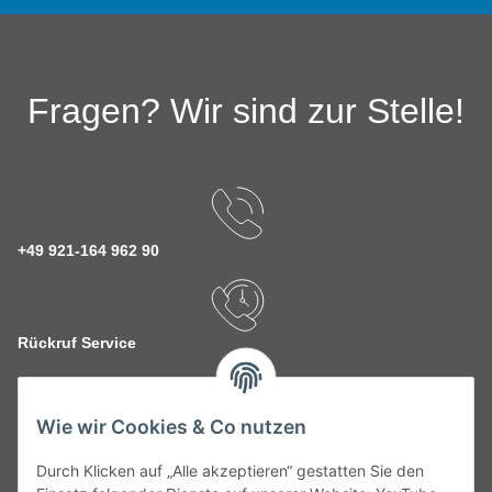
Fragen? Wir sind zur Stelle!
+49 921-164 962 90
Rückruf Service
Wie wir Cookies & Co nutzen
kontakt@theo-schrauben.de
Durch Klicken auf „Alle akzeptieren“ gestatten Sie den