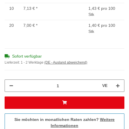
10
7,13 €
*
1,43 € pro 100
Stk
20
7,00 €
*
1,40 € pro 100
Stk
Sofort verfügbar
Lieferzeit:
1 - 2 Werktage
(DE - Ausland abweichend)
VE
Sie möchten in monatlichen Raten zahlen?
Weitere
Informationen