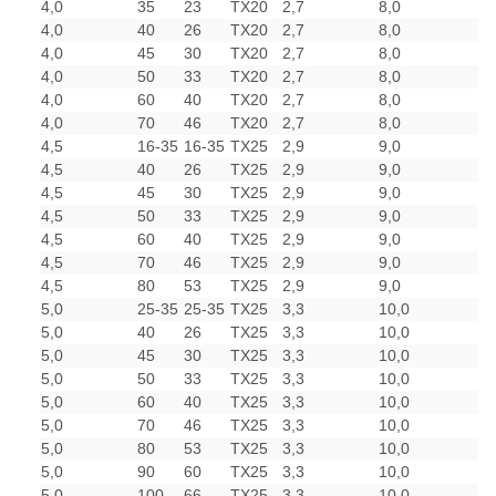
4,0
35
23
TX20
2,7
8,0
4,0
40
26
TX20
2,7
8,0
4,0
45
30
TX20
2,7
8,0
4,0
50
33
TX20
2,7
8,0
4,0
60
40
TX20
2,7
8,0
4,0
70
46
TX20
2,7
8,0
4,5
16-35
16-35
TX25
2,9
9,0
4,5
40
26
TX25
2,9
9,0
4,5
45
30
TX25
2,9
9,0
4,5
50
33
TX25
2,9
9,0
4,5
60
40
TX25
2,9
9,0
4,5
70
46
TX25
2,9
9,0
4,5
80
53
TX25
2,9
9,0
5,0
25-35
25-35
TX25
3,3
10,0
5,0
40
26
TX25
3,3
10,0
5,0
45
30
TX25
3,3
10,0
5,0
50
33
TX25
3,3
10,0
5,0
60
40
TX25
3,3
10,0
5,0
70
46
TX25
3,3
10,0
5,0
80
53
TX25
3,3
10,0
5,0
90
60
TX25
3,3
10,0
5,0
100
66
TX25
3,3
10,0