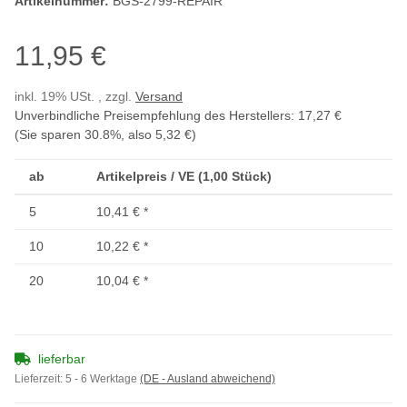
Artikelnummer:
BGS-2799-REPAIR
11,95 €
inkl. 19% USt. , zzgl.
Versand
Unverbindliche Preisempfehlung des Herstellers
:
17,27 €
(Sie sparen
30.8%
, also
5,32 €
)
ab
Artikelpreis / VE (1,00 Stück)
5
10,41 €
*
10
10,22 €
*
20
10,04 €
*
lieferbar
Lieferzeit:
5 - 6 Werktage
(DE - Ausland abweichend)