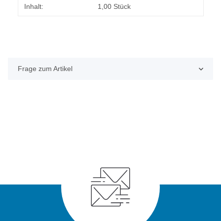
Produkteigenschaft
Wert
Inhalt:
1,00 Stück
Frage zum Artikel