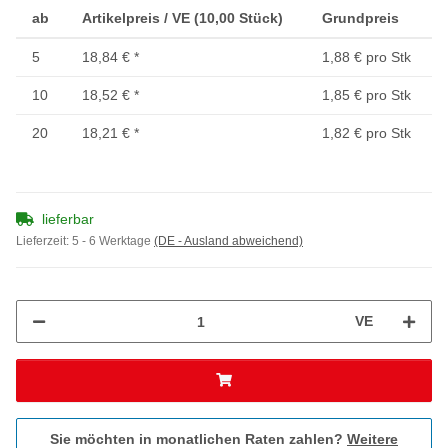
ab
Artikelpreis / VE (10,00 Stück)
Grundpreis
5
18,84 €
*
1,88 € pro Stk
10
18,52 €
*
1,85 € pro Stk
20
18,21 €
*
1,82 € pro Stk
lieferbar
Lieferzeit:
5 - 6 Werktage
(DE - Ausland abweichend)
VE
Sie möchten in monatlichen Raten zahlen?
Weitere