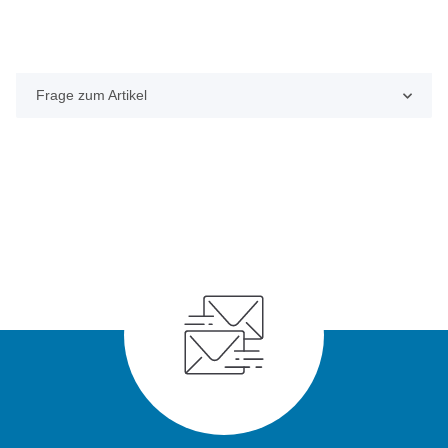
Frage zum Artikel