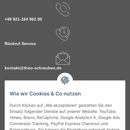
+49 921-164 962 90
Rückruf Service
kontakt@theo-schrauben.de
Wie wir Cookies & Co nutzen
Durch Klicken auf „Alle akzeptieren“ gestatten Sie den
Service
Einsatz folgender Dienste auf unserer Website: YouTube,
Vimeo, Brevo, ReCaptcha, Google Analytics 4, Google Ads
Conversion Tracking, PayPal Express Checkout und
Gesetzliche Informationen
Ratenzahlung. Sie können die Einstellung jederzeit ändern