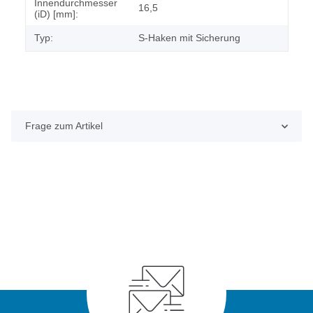
Innendurchmesser
16,5
(iD) [mm]:
Typ:
S-Haken mit Sicherung
Frage zum Artikel