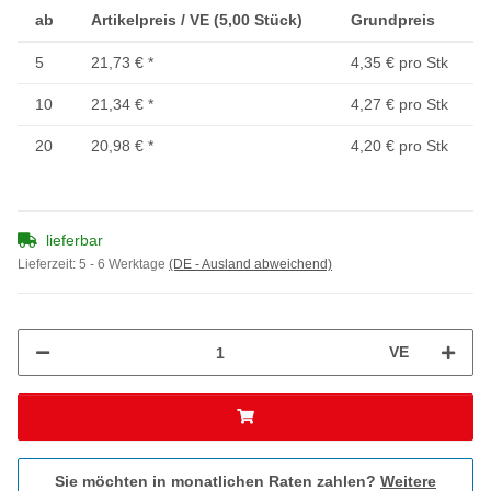
ab
Artikelpreis / VE (5,00 Stück)
Grundpreis
5
21,73 €
*
4,35 € pro Stk
10
21,34 €
*
4,27 € pro Stk
20
20,98 €
*
4,20 € pro Stk
lieferbar
Lieferzeit:
5 - 6 Werktage
(DE - Ausland abweichend)
VE
Sie möchten in monatlichen Raten zahlen?
Weitere