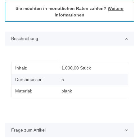
Sie möchten in monatlichen Raten zahlen?
Weitere
Informationen
Beschreibung
Produkteigenschaft
Wert
Inhalt:
1.000,00 Stück
Durchmesser:
5
Material:
blank
Frage zum Artikel