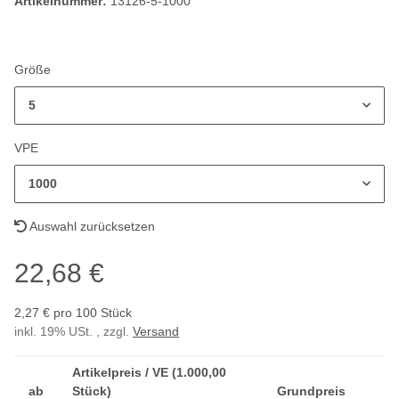
Artikelnummer:
13126-5-1000
Größe
5
VPE
1000
Auswahl zurücksetzen
22,68 €
2,27 € pro 100 Stück
inkl. 19% USt. , zzgl.
Versand
Artikelpreis / VE (1.000,00
ab
Stück)
Grundpreis