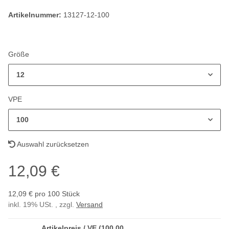
Artikelnummer:
13127-12-100
Größe
12
VPE
100
Auswahl zurücksetzen
12,09 €
12,09 € pro 100 Stück
inkl. 19% USt. , zzgl.
Versand
Artikelpreis / VE (100,00