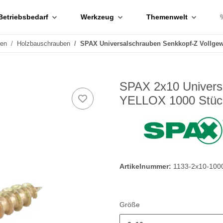
Betriebsbedarf
Werkzeug
Themenwelt
ben
Holzbauschrauben
SPAX Universalschrauben Senkkopf-Z Vollg
SPAX 2x10 Univers
YELLOX 1000 Stüc
Artikelnummer:
1133-2x10-100
Größe