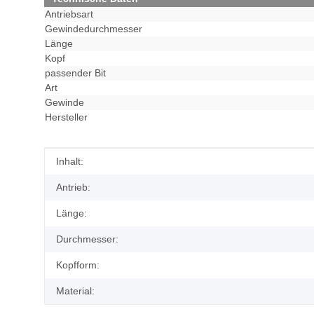
Antriebsart
Gewindedurchmesser
Länge
Kopf
passender Bit
Art
Gewinde
Hersteller
Produkteigenschaft
Wert
Inhalt:
Antrieb:
Länge:
Durchmesser:
Kopfform:
Material: