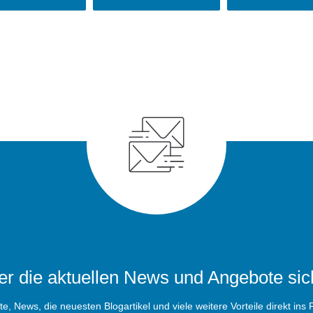
r die aktuellen News und Angebote sic
, News, die neuesten Blogartikel und viele weitere Vorteile direkt ins P