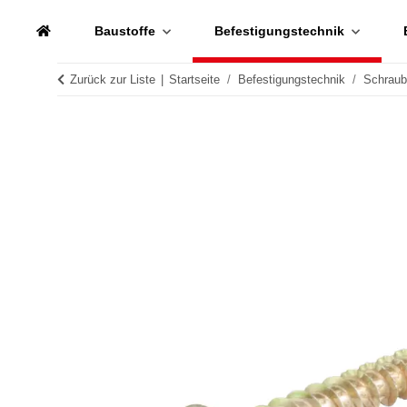
Baustoffe
Befestigungstechnik
Zurück zur Liste
Startseite
Befestigungstechnik
Schrau