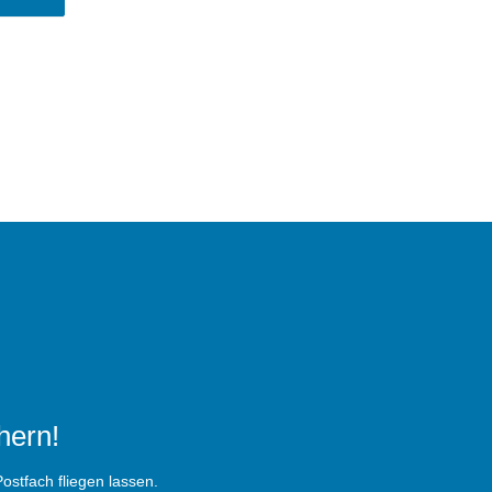
hern!
ostfach fliegen lassen.