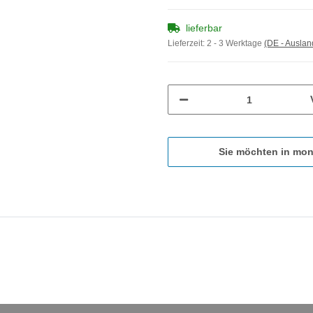
lieferbar
Lieferzeit:
2 - 3 Werktage
(DE - Ausla
Sie möchten in mon