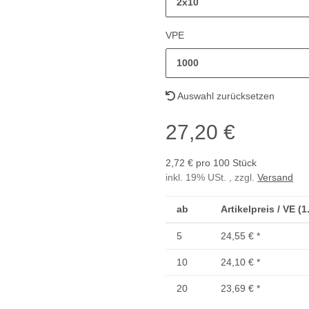
2x10
VPE
1000
Auswahl zurücksetzen
27,20 €
2,72 € pro 100 Stück
inkl. 19% USt. , zzgl.
Versand
ab
Artikelpreis / VE (
5
24,55 €
*
10
24,10 €
*
20
23,69 €
*