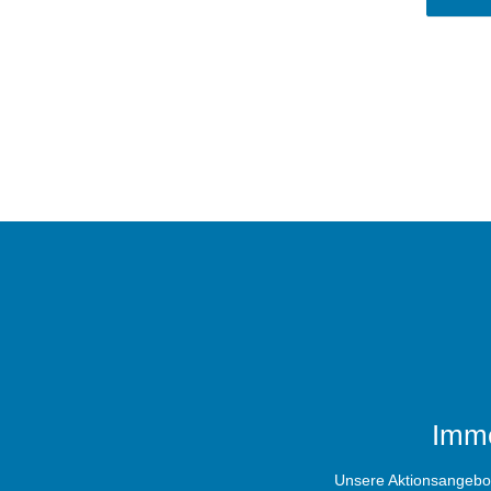
Imme
Unsere Aktionsangebote