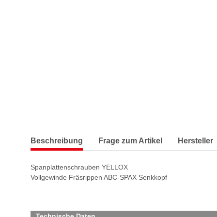
Beschreibung
Frage zum Artikel
Hersteller
Spanplattenschrauben YELLOX
Vollgewinde Fräsrippen ABC-SPAX Senkkopf
Technische Daten