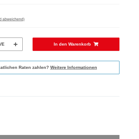
nd abweichend)
VE
In den Warenkorb
atlichen Raten zahlen?
Weitere Informationen