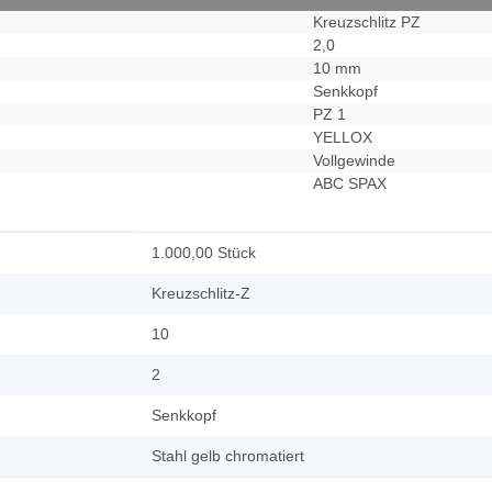
Kreuzschlitz PZ
2,0
10 mm
Senkkopf
PZ 1
YELLOX
Vollgewinde
ABC SPAX
1.000,00 Stück
Kreuzschlitz-Z
10
2
Senkkopf
Stahl gelb chromatiert