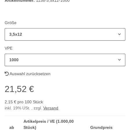
Artikelnummer:
1138-3,5x12-1000
Größe
3,5x12
VPE
1000
Auswahl zurücksetzen
21,52 €
2,15 € pro 100 Stück
inkl. 19% USt. , zzgl.
Versand
Artikelpreis / VE (1.000,00
ab
Stück)
Grundpreis