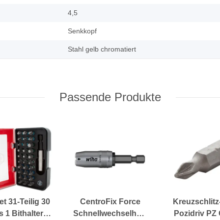
4,5
Senkkopf
Stahl gelb chromatiert
Passende Produkte
et 31-Teilig 30
CentroFix Force
Kreuzschlitz
s 1 Bithalter
Schnellwechselhalter
Pozidriv PZ 