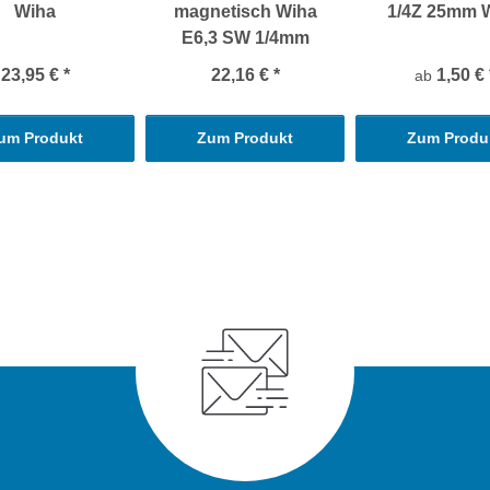
Wiha
magnetisch Wiha
1/4Z 25mm 
E6,3 SW 1/4mm
23,95 €
*
22,16 €
*
1,50 €
ab
um Produkt
Zum Produkt
Zum Produ