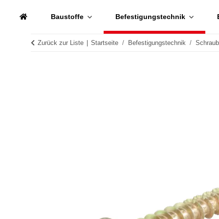
Baustoffe
Befestigungstechnik
Zurück zur Liste
Startseite
Befestigungstechnik
Schrau