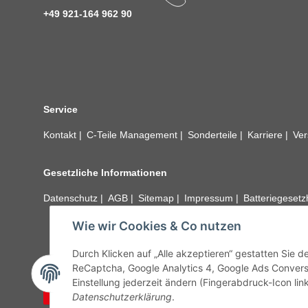
+49 921-164 962 90
Service
Kontakt
C-Teile Management
Sonderteile
Karriere
Ver
Gesetzliche Informationen
Datenschutz
AGB
Sitemap
Impressum
Batteriegeset
Wie wir Cookies & Co nutzen
Alle technischen Angaben ohne Gewähr. Irrtümer und fehle
unseren Kundens
Durch Klicken auf „Alle akzeptieren“ gestatten Sie 
ReCaptcha, Google Analytics 4, Google Ads Convers
Einstellung jederzeit ändern (Fingerabdruck-Icon link
Vertrag widerrufen
Datenschutzerklärung
.