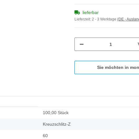
lieferbar
Lieferzeit:
2 - 3 Werktage
(DE - Ausla
Sie möchten in mon
100,00 Stück
Kreuzschlitz-Z
60