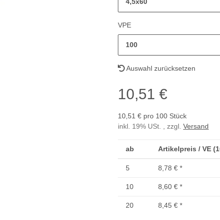
4,5x60
VPE
100
Auswahl zurücksetzen
10,51 €
10,51 € pro 100 Stück
inkl. 19% USt. , zzgl.
Versand
ab
Artikelpreis / VE (
5
8,78 €
*
10
8,60 €
*
20
8,45 €
*