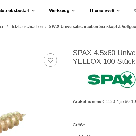
Betriebsbedarf
Werkzeug
Themenwelt
ben
Holzbauschrauben
SPAX Universalschrauben Senkkopf-Z Vollg
SPAX 4,5x60 Unive
YELLOX 100 Stück
Artikelnummer:
1133-4,5x60-1
Größe