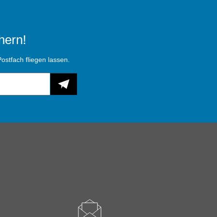
hern!
ostfach fliegen lassen.