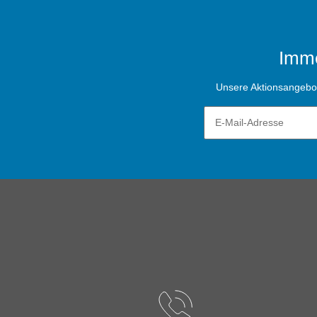
Imme
Unsere Aktionsangebote