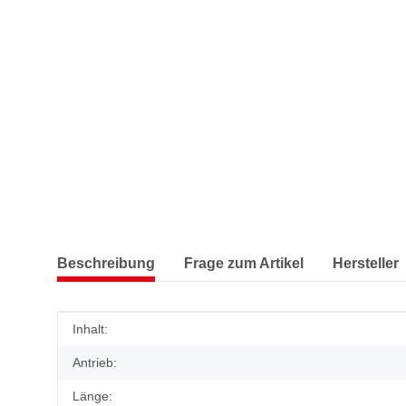
Beschreibung
Frage zum Artikel
Hersteller
Produkteigenschaft
Wert
Inhalt:
Antrieb:
Länge: