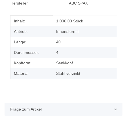
Hersteller
ABC SPAX
Produkteigenschaft
Wert
Inhalt:
1.000,00 Stück
Antrieb:
Innenstern-T
Länge:
40
Durchmesser:
4
Kopfform:
Senkkopf
Material:
Stahl verzinkt
Frage zum Artikel