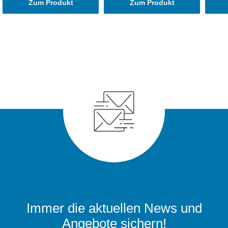
Zum Produkt
Zum Produkt
Immer die aktuellen News und
Angebote sichern!