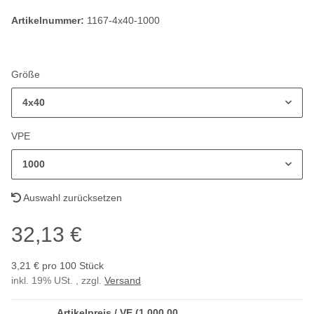
Artikelnummer:
1167-4x40-1000
Größe
4x40
VPE
1000
Auswahl zurücksetzen
32,13 €
3,21 € pro 100 Stück
inkl. 19% USt. , zzgl.
Versand
Artikelpreis / VE (1.000,00