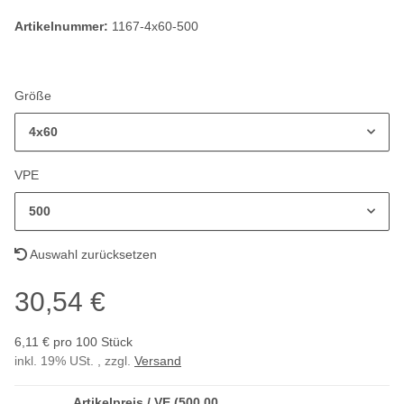
Artikelnummer:
1167-4x60-500
Größe
4x60
VPE
500
Auswahl zurücksetzen
30,54 €
6,11 € pro 100 Stück
inkl. 19% USt. , zzgl.
Versand
Artikelpreis / VE (500,00