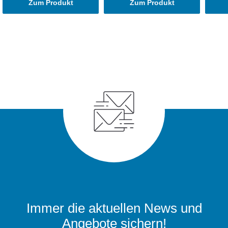
Zum Produkt
Zum Produkt
Immer die aktuellen News und
Angebote sichern!