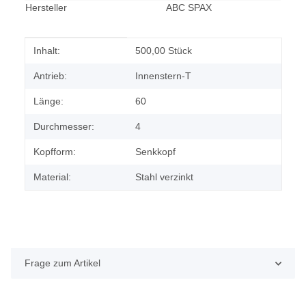
Hersteller
ABC SPAX
Produkteigenschaft
Wert
Inhalt:
500,00 Stück
Antrieb:
Innenstern-T
Länge:
60
Durchmesser:
4
Kopfform:
Senkkopf
Material:
Stahl verzinkt
Frage zum Artikel