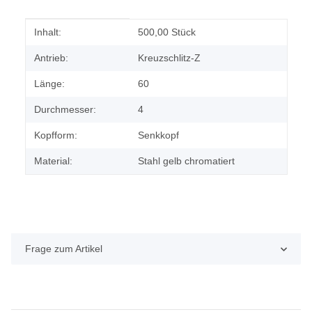
Produkteigenschaft
Wert
Inhalt:
500,00 Stück
Antrieb:
Kreuzschlitz-Z
Länge:
60
Durchmesser:
4
Kopfform:
Senkkopf
Material:
Stahl gelb chromatiert
Frage zum Artikel