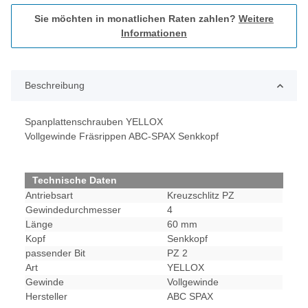
Sie möchten in monatlichen Raten zahlen?
Weitere
Informationen
Beschreibung
Spanplattenschrauben YELLOX
Vollgewinde Fräsrippen ABC-SPAX Senkkopf
Technische Daten
Antriebsart
Kreuzschlitz PZ
Gewindedurchmesser
4
Länge
60 mm
Kopf
Senkkopf
passender Bit
PZ 2
Art
YELLOX
Gewinde
Vollgewinde
Hersteller
ABC SPAX