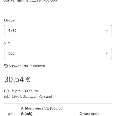
Artikelnummer:
1133-4x60-500
Größe
4x60
VPE
500
Auswahl zurücksetzen
30,54 €
6,11 € pro 100 Stück
inkl. 19% USt. , zzgl.
Versand
Artikelpreis / VE (500,00
ab
Stück)
Grundpreis