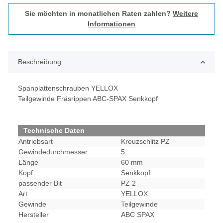
Sie möchten in monatlichen Raten zahlen?
Weitere
Informationen
Beschreibung
Spanplattenschrauben YELLOX
Teilgewinde Fräsrippen ABC-SPAX Senkkopf
Technische Daten
Antriebsart
Kreuzschlitz PZ
Gewindedurchmesser
5
Länge
60 mm
Kopf
Senkkopf
passender Bit
PZ 2
Art
YELLOX
Gewinde
Teilgewinde
Hersteller
ABC SPAX