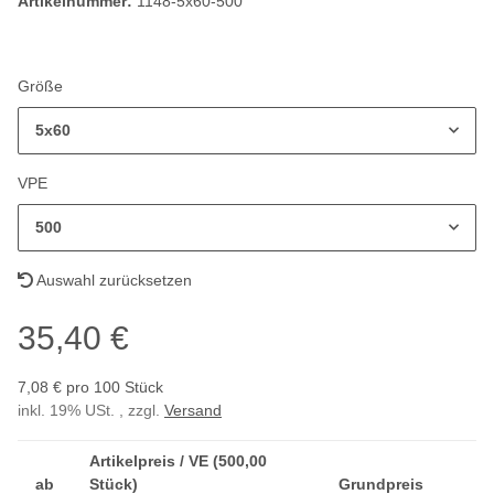
Artikelnummer:
1148-5x60-500
Größe
5x60
VPE
500
Auswahl zurücksetzen
35,40 €
7,08 € pro 100 Stück
inkl. 19% USt. , zzgl.
Versand
Artikelpreis / VE (500,00
ab
Stück)
Grundpreis