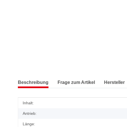
Beschreibung
Frage zum Artikel
Hersteller
Produkteigenschaft
Wert
Inhalt:
Antrieb:
Länge: