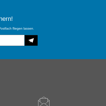
hern!
ostfach fliegen lassen.