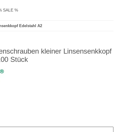
% SALE %
senkkopf Edelstahl A2
schrauben kleiner Linsensenkkopf
100 Stück