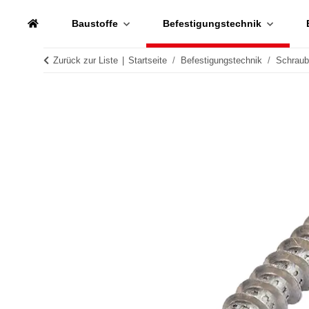
Baustoffe
Befestigungstechnik
Zurück zur Liste
Startseite
Befestigungstechnik
Schrau