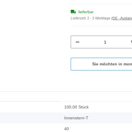
lieferbar
Lieferzeit:
2 - 3 Werktage
(DE - Ausla
Sie möchten in mon
100,00 Stück
Innenstern-T
40