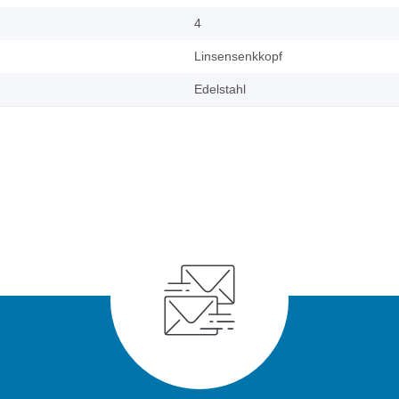
4
Linsensenkkopf
Edelstahl