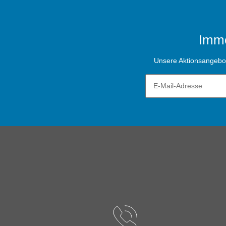
Imme
Unsere Aktionsangebote