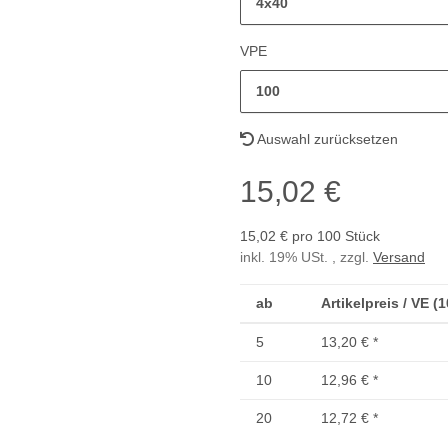
4x40
VPE
100
Auswahl zurücksetzen
15,02 €
15,02 € pro 100 Stück
inkl. 19% USt. , zzgl.
Versand
ab
Artikelpreis / VE (
5
13,20 €
*
10
12,96 €
*
20
12,72 €
*