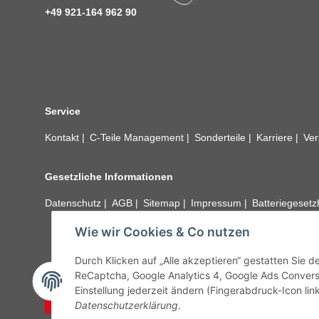
+49 921-164 962 90
Service
Kontakt
C-Teile Management
Sonderteile
Karriere
Ver
Gesetzliche Informationen
Datenschutz
AGB
Sitemap
Impressum
Batteriegeset
Wie wir Cookies & Co nutzen
Alle technischen Angaben ohne Gewähr. Irrtümer und fehle
unseren Kundens
Durch Klicken auf „Alle akzeptieren“ gestatten Sie 
ReCaptcha, Google Analytics 4, Google Ads Convers
Einstellung jederzeit ändern (Fingerabdruck-Icon link
Vertrag widerrufen
Datenschutzerklärung
.