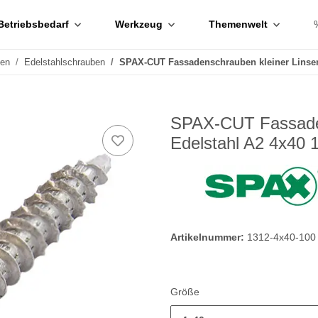
Betriebsbedarf
Werkzeug
Themenwelt
ben
Edelstahlschrauben
SPAX-CUT Fassadenschrauben kleiner Linsen
SPAX-CUT Fassaden
Edelstahl A2 4x40 
Artikelnummer:
1312-4x40-100
Größe