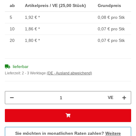
ab
Artikelpreis / VE (25,00 Stück)
Grundpreis
5
1,92 €
*
0,08 € pro Stk
10
1,86 €
*
0,07 € pro Stk
20
1,80 €
*
0,07 € pro Stk
lieferbar
Lieferzeit:
2 - 3 Werktage
(DE - Ausland abweichend)
VE
Sie möchten in monatlichen Raten zahlen?
Weitere