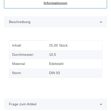
Informationen
Beschreibung
Produkteigenschaft
Wert
Inhalt:
25,00 Stück
Durchmesser:
10,5
Material:
Edelstahl
Norm:
DIN 93
Frage zum Artikel