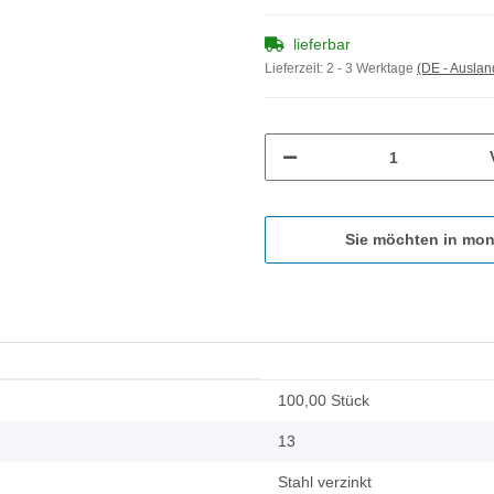
lieferbar
Lieferzeit:
2 - 3 Werktage
(DE - Ausla
Sie möchten in mon
100,00 Stück
13
Stahl verzinkt