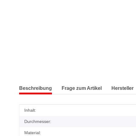
Beschreibung
Frage zum Artikel
Hersteller
Produkteigenschaft
Wert
Inhalt:
Durchmesser:
Material: