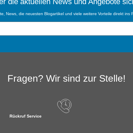
r die aktuellen News und Angebote sic
, News, die neuesten Blogartikel und viele weitere Vorteile direkt ins P
Fragen? Wir sind zur Stelle!
Rückruf Service