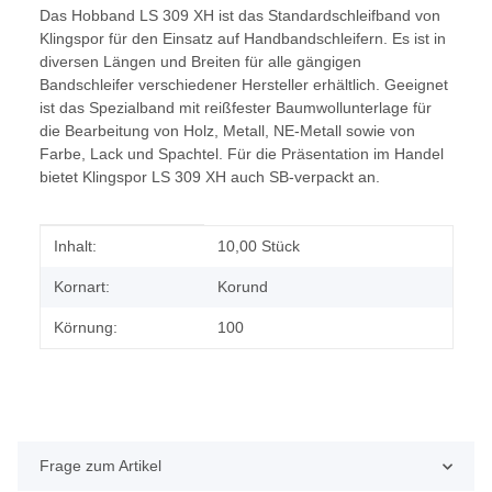
Das Hobband LS 309 XH ist das Standardschleifband von
Klingspor für den Einsatz auf Handbandschleifern. Es ist in
diversen Längen und Breiten für alle gängigen
Bandschleifer verschiedener Hersteller erhältlich. Geeignet
ist das Spezialband mit reißfester Baumwollunterlage für
die Bearbeitung von Holz, Metall, NE-Metall sowie von
Farbe, Lack und Spachtel. Für die Präsentation im Handel
bietet Klingspor LS 309 XH auch SB-verpackt an.
Produkteigenschaft
Wert
Inhalt:
10,00 Stück
Kornart:
Korund
Körnung:
100
Frage zum Artikel