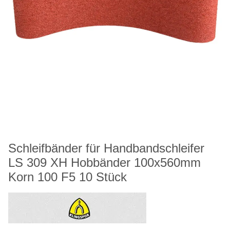
Schleifbänder für Handbandschleifer
LS 309 XH Hobbänder 100x560mm
Korn 100 F5 10 Stück