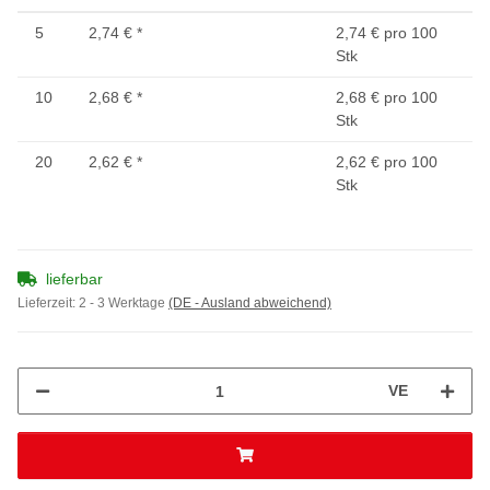
5
2,74 €
*
2,74 € pro 100
Stk
10
2,68 €
*
2,68 € pro 100
Stk
20
2,62 €
*
2,62 € pro 100
Stk
lieferbar
Lieferzeit:
2 - 3 Werktage
(DE - Ausland abweichend)
VE