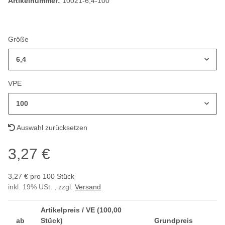
Artikelnummer:
10021-6,4-100
Größe
6,4
VPE
100
Auswahl zurücksetzen
3,27 €
3,27 € pro 100 Stück
inkl. 19% USt. , zzgl.
Versand
Artikelpreis / VE (100,00
ab
Stück)
Grundpreis