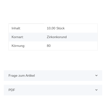
Produkteigenschaft
Wert
Inhalt:
10,00 Stück
Kornart:
Zirkonkorund
Körnung:
80
Frage zum Artikel
PDF