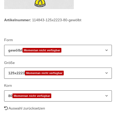
Artikelnummer:
114843-125x2223-80-gewölbt
Form
gewölbt
Momentan nicht verfügbar
Größe
125x2223
Momentan nicht verfügbar
Korn
80
Momentan nicht verfügbar
Auswahl zurücksetzen