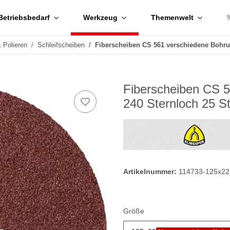
Betriebsbedarf
Werkzeug
Themenwelt
& Polieren
Schleifscheiben
Fiberscheiben CS 561 verschiedene Bohr
Fiberscheiben CS 
240 Sternloch 25 S
Artikelnummer:
114733-125x22
Größe