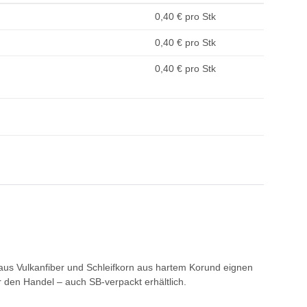
0,40 € pro Stk
0,40 € pro Stk
0,40 € pro Stk
ge aus Vulkanfiber und Schleifkorn aus hartem Korund eignen
ür den Handel – auch SB-verpackt erhältlich.