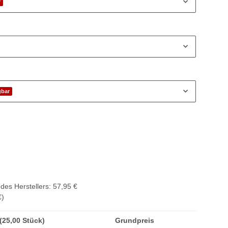
r
gbar
des Herstellers
:
57,95 €
€
)
 (25,00 Stück)
Grundpreis