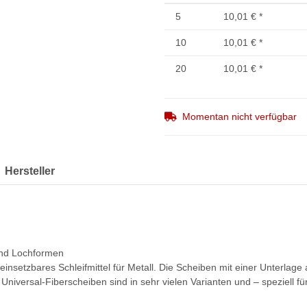
5
10,01 €
*
10
10,01 €
*
20
10,01 €
*
Momentan nicht verfügbar
Hersteller
nd Lochformen
 einsetzbares Schleifmittel für Metall. Die Scheiben mit einer Unterla
 Universal-Fiberscheiben sind in sehr vielen Varianten und – speziell f