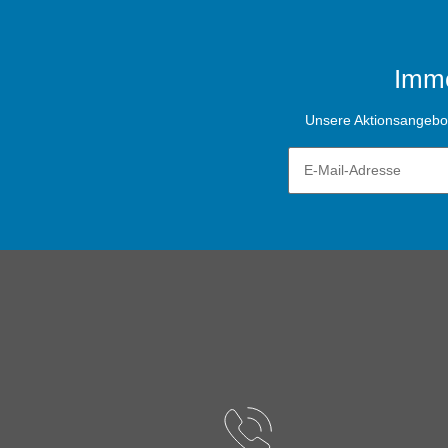
Imme
Unsere Aktionsangebote