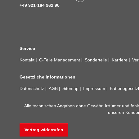
+49 921-164 962 90
Service
Kontakt
C-Teile Management
Sonderteile
Karriere
Ver
Gesetzliche Informationen
Datenschutz
AGB
Sitemap
Impressum
Batteriegeset
Alle technischen Angaben ohne Gewähr. Irrtümer und fehle
unseren Kundens
Vertrag widerrufen