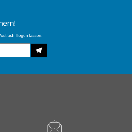
hern!
ostfach fliegen lassen.