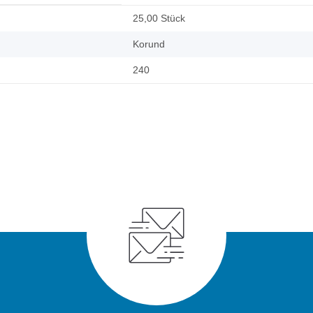
25,00 Stück
Korund
240