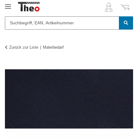
Zurück zur Liste
Malerbedarf