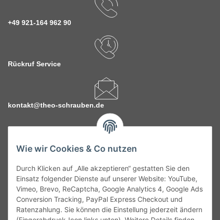
+49 921-164 962 90
Rückruf Service
kontakt@theo-schrauben.de
Wie wir Cookies & Co nutzen
Durch Klicken auf „Alle akzeptieren“ gestatten Sie den
Service
Einsatz folgender Dienste auf unserer Website: YouTube,
Vimeo, Brevo, ReCaptcha, Google Analytics 4, Google Ads
Conversion Tracking, PayPal Express Checkout und
Gesetzliche Informationen
Ratenzahlung. Sie können die Einstellung jederzeit ändern
(Fingerabdruck-Icon links unten). Weitere Details finden