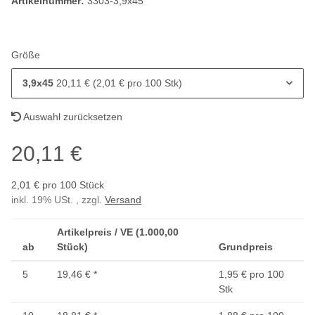
Artikelnummer:
3303-3,9x45
Größe
3,9x45
20,11 € (2,01 € pro 100 Stk)
Auswahl zurücksetzen
20,11 €
2,01 € pro 100 Stück
inkl. 19% USt. , zzgl.
Versand
Artikelpreis / VE (1.000,00
ab
Stück)
Grundpreis
5
19,46 €
*
1,95 € pro 100
Stk