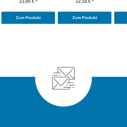
23,95 €
*
22,16 €
*
Zum Produkt
Zum Produkt