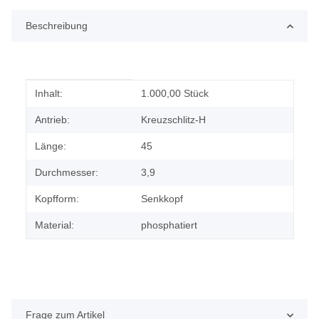
Beschreibung
Produkteigenschaft
Wert
Inhalt:
1.000,00 Stück
Antrieb:
Kreuzschlitz-H
Länge:
45
Durchmesser:
3,9
Kopfform:
Senkkopf
Material:
phosphatiert
Frage zum Artikel