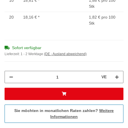
10
18,81 €
*
1,88 € pro 100
Stk
20
18,16 €
*
1,82 € pro 100
Stk
Sofort verfügbar
Lieferzeit:
1 - 2 Werktage
(DE - Ausland abweichend)
VE
Sie möchten in monatlichen Raten zahlen?
Weitere
Informationen