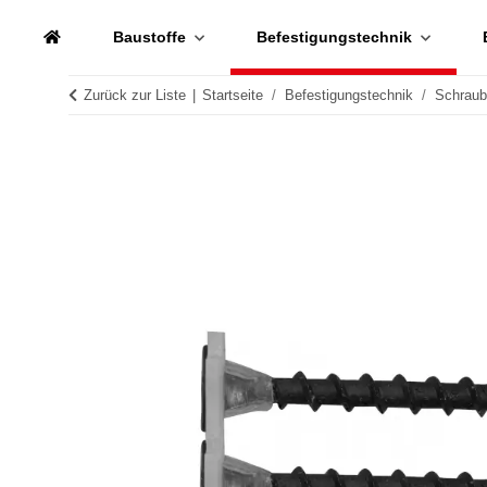
Baustoffe
Befestigungstechnik
Zurück zur Liste
Startseite
Befestigungstechnik
Schrau