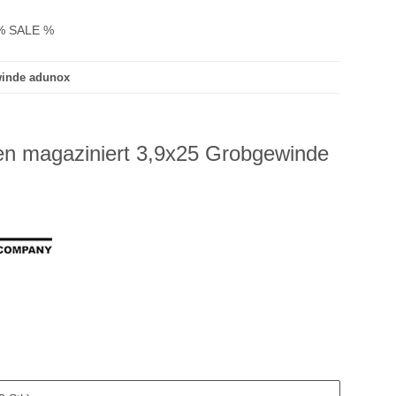
% SALE %
winde adunox
en magaziniert 3,9x25 Grobgewinde