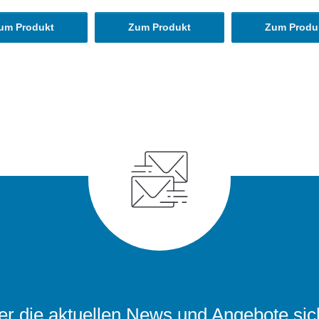
um Produkt
Zum Produkt
Zum Produ
r die aktuellen News und Angebote sic