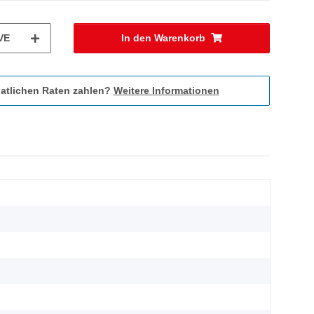
VE
In den Warenkorb
atlichen Raten zahlen?
Weitere Informationen