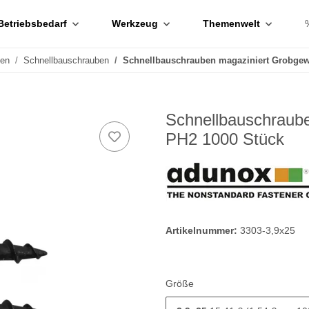
Betriebsbedarf
Werkzeug
Themenwelt
ben
Schnellbauschrauben
Schnellbauschrauben magaziniert Grobge
Schnellbauschraub
PH2 1000 Stück
Artikelnummer:
3303-3,9x25
Größe