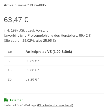
Artikelnummer:
BGS-4805
63,47 €
inkl. 19% USt. , zzgl.
Versand
Unverbindliche Preisempfehlung des Herstellers
:
89,42 €
(Sie sparen
29.02%
, also
25,95 €
)
ab
Artikelpreis / VE (1,00 Stück)
5
60,89 €
*
10
59,80 €
*
20
59,26 €
*
lieferbar
Lieferzeit:
5 - 6 Werktage
(DE - Ausland abweichend)