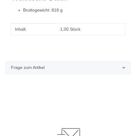
Bruttogewicht: 818 g
Produkteigenschaft
Wert
Inhalt:
1,00 Stück
Frage zum Artikel