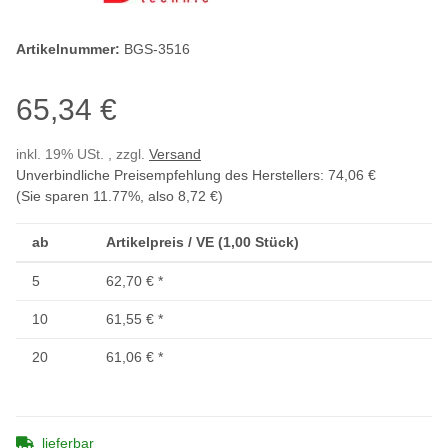
Artikelnummer:
BGS-3516
65,34 €
inkl. 19% USt. , zzgl.
Versand
Unverbindliche Preisempfehlung des Herstellers
:
74,06 €
(Sie sparen
11.77%
, also
8,72 €
)
ab
Artikelpreis / VE (1,00 Stück)
5
62,70 €
*
10
61,55 €
*
20
61,06 €
*
lieferbar