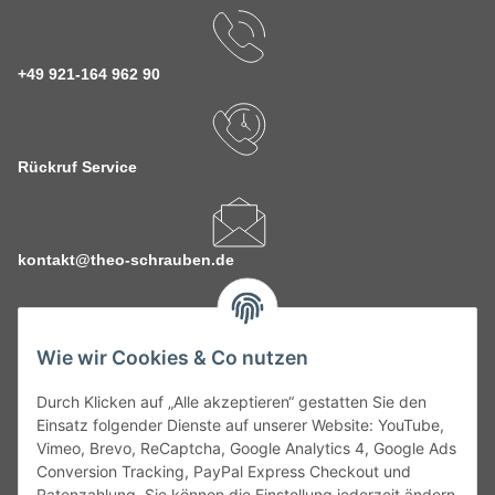
+49 921-164 962 90
Rückruf Service
kontakt@theo-schrauben.de
Wie wir Cookies & Co nutzen
Durch Klicken auf „Alle akzeptieren“ gestatten Sie den
Service
Einsatz folgender Dienste auf unserer Website: YouTube,
Vimeo, Brevo, ReCaptcha, Google Analytics 4, Google Ads
Conversion Tracking, PayPal Express Checkout und
Gesetzliche Informationen
Ratenzahlung. Sie können die Einstellung jederzeit ändern