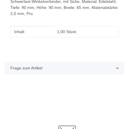
Schwerlast-Winkelverbinder, mit Sicke, Material: Edelstahl,
Tiefe: 90 mm, Höhe: 90 mm, Breite: 65 mm, Materialstärke:
2,0 mm, Pro
Produkteigenschaft
Wert
Inhalt:
1,00 Stück
Frage zum Artikel