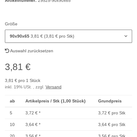
Artikelnummer:
29525-90x90x65
Größe
90x90x65
3,81 € (3,81 € pro Stk)
Auswahl zurücksetzen
3,81 €
3,81 € pro 1 Stück
inkl. 19% USt. , zzgl.
Versand
ab
Artikelpreis / Stk (1,00 Stück)
Grundpreis
5
3,72 €
*
3,72 € pro Stk
10
3,64 €
*
3,64 € pro Stk
20
3,56 €
*
3,56 € pro Stk