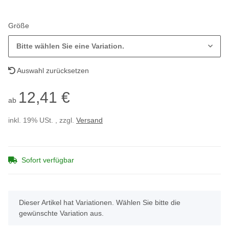
Größe
Bitte wählen Sie eine Variation.
Auswahl zurücksetzen
12,41 €
ab
inkl. 19% USt. , zzgl.
Versand
Sofort verfügbar
x
Dieser Artikel hat Variationen. Wählen Sie bitte die
gewünschte Variation aus.