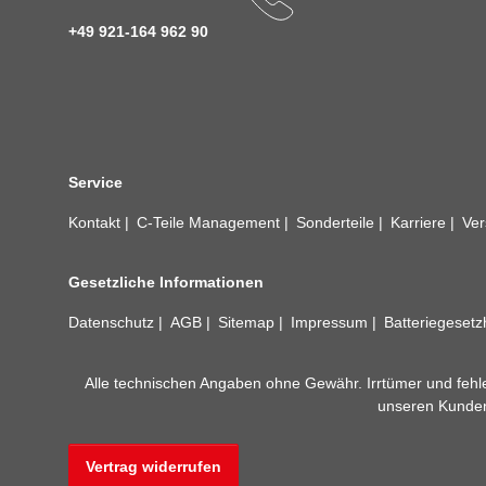
+49 921-164 962 90
Service
Kontakt
C-Teile Management
Sonderteile
Karriere
Ver
Gesetzliche Informationen
Datenschutz
AGB
Sitemap
Impressum
Batteriegeset
Alle technischen Angaben ohne Gewähr. Irrtümer und fehle
unseren Kundens
Vertrag widerrufen