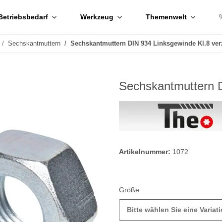
Betriebsbedarf
Werkzeug
Themenwelt
Sechskantmuttern
Sechskantmuttern DIN 934 Linksgewinde Kl.8 ver
Sechskantmuttern D
Artikelnummer:
1072
Größe
Bitte wählen Sie eine Variati