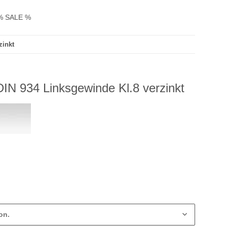
% SALE %
zinkt
IN 934 Linksgewinde Kl.8 verzinkt
on.