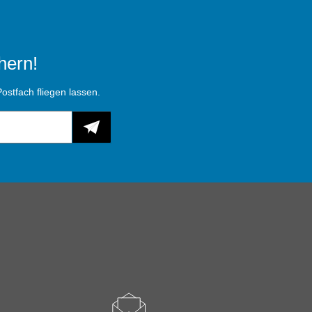
hern!
ostfach fliegen lassen.