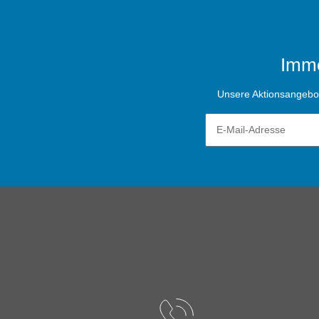
Imme
Unsere Aktionsangebote