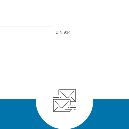
DIN 934