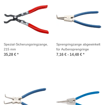
Spezial-Sicherungsringzange,
Sprengringzange abgewinkelt
215 mm
für Außensprengringe
35,28 €
*
7,16 € -
14,48 €
*