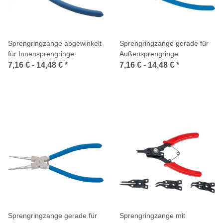
Sprengringzange abgewinkelt
Sprengringzange gerade für
für Innensprengringe
Außensprengringe
7,16 € -
14,48 €
*
7,16 € -
14,48 €
*
Sprengringzange gerade für
Sprengringzange mit