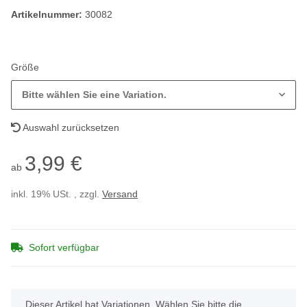
Artikelnummer:
30082
Größe
Bitte wählen Sie eine Variation.
Auswahl zurücksetzen
3,99 €
ab
inkl. 19% USt. , zzgl.
Versand
Sofort verfügbar
x
Dieser Artikel hat Variationen. Wählen Sie bitte die