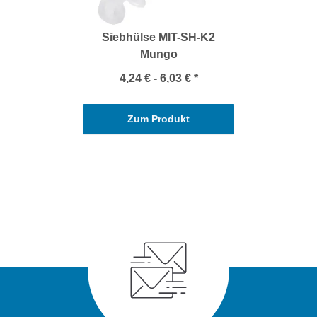
Siebhülse MIT-SH-K2
Mungo
4,24 € -
6,03 €
*
Zum Produkt