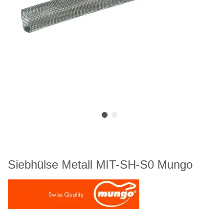
Siebhülse Metall MIT-SH-S0 Mungo