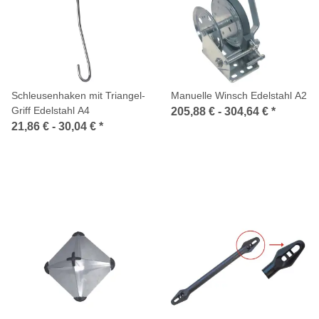
Schleusenhaken mit Triangel-
Manuelle Winsch Edelstahl A2
Griff Edelstahl A4
205,88 € -
304,64 €
*
21,86 € -
30,04 €
*