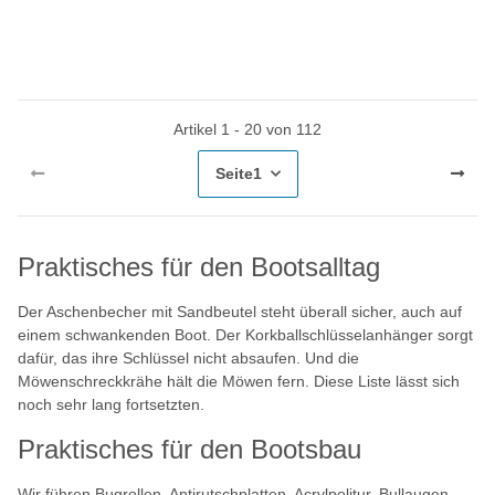
Artikel 1 - 20 von 112
Seite
1
Praktisches für den Bootsalltag
Der Aschenbecher mit Sandbeutel steht überall sicher, auch auf
einem schwankenden Boot. Der Korkballschlüsselanhänger sorgt
dafür, das ihre Schlüssel nicht absaufen. Und die
Möwenschreckkrähe hält die Möwen fern. Diese Liste lässt sich
noch sehr lang fortsetzten.
Praktisches für den Bootsbau
Wir führen Bugrollen, Antirutschplatten, Acrylpolitur, Bullaugen