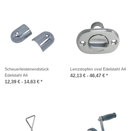
Scheuerleistenendstück
Lenzstopfen oval Edelstahl A4
Edelstahl A4
42,13 € -
46,47 €
*
12,39 € -
14,63 €
*