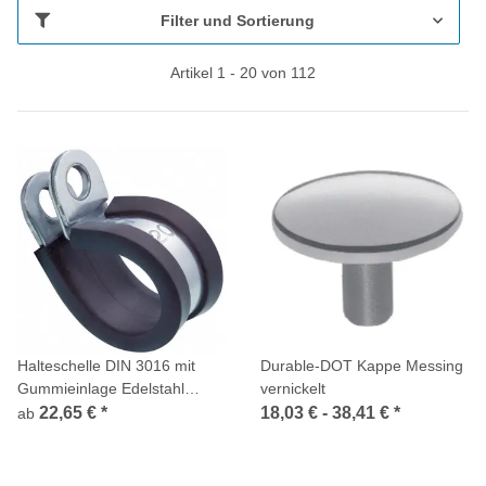
Filter und Sortierung
Artikel 1 - 20 von 112
Halteschelle DIN 3016 mit
Durable-DOT Kappe Messing
Gummieinlage Edelstahl
vernickelt
A2/Gummi
22,65 €
*
18,03 € -
38,41 €
*
ab