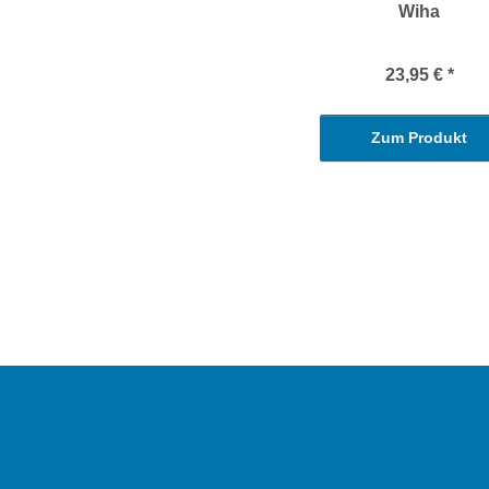
Wiha
23,95 €
*
Zum Produkt