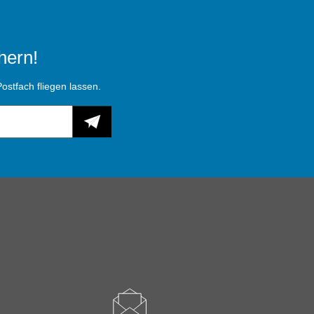
hern!
ostfach fliegen lassen.