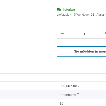
lieferbar
Lieferzeit:
4 - 5 Werktage
(DE - Ausla
Sie möchten in mon
500,00 Stück
Innenstern-T
16