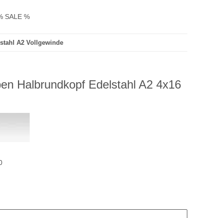
% SALE %
stahl A2 Vollgewinde
en Halbrundkopf Edelstahl A2 4x16
0