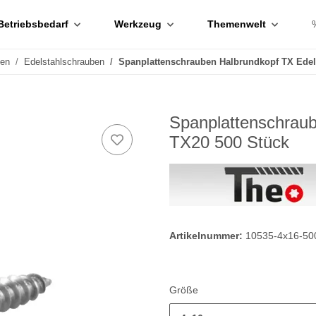
Betriebsbedarf
Werkzeug
Themenwelt
ben
Edelstahlschrauben
Spanplattenschrauben Halbrundkopf TX Edel
Spanplattenschraub
TX20 500 Stück
Artikelnummer:
10535-4x16-50
Größe