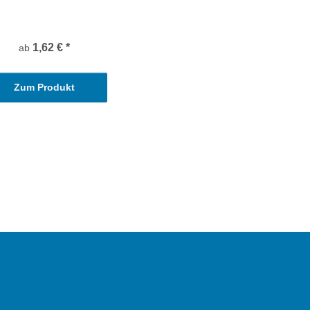
1,62 €
*
ab
Zum Produkt