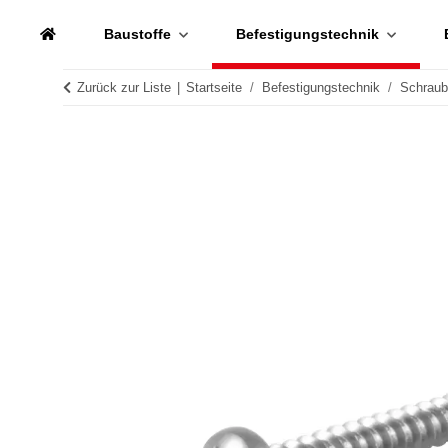
Baustoffe
Befestigungstechnik
Zurück zur Liste
Startseite
Befestigungstechnik
Schrau