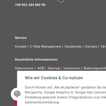
+49 921-164 962 90
Service
Kontakt
C-Teile Management
Sonderteile
Karriere
Ver
Gesetzliche Informationen
Datenschutz
AGB
Sitemap
Impressum
Batteriegeset
Wie wir Cookies & Co nutzen
Alle technischen Angaben ohne Gewähr. Irrtümer und fehle
unseren Kundens
Durch Klicken auf „Alle akzeptieren“ gestatten Sie 
ReCaptcha, Google Analytics 4, Google Ads Convers
Einstellung jederzeit ändern (Fingerabdruck-Icon link
Vertrag widerrufen
Datenschutzerklärung
.