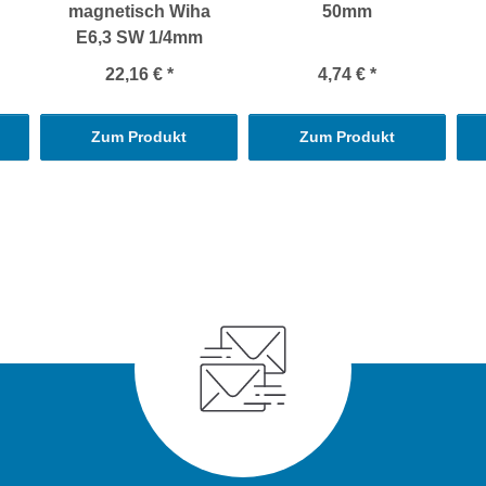
magnetisch Wiha
50mm
E6,3 SW 1/4mm
22,16 €
*
4,74 €
*
Zum Produkt
Zum Produkt