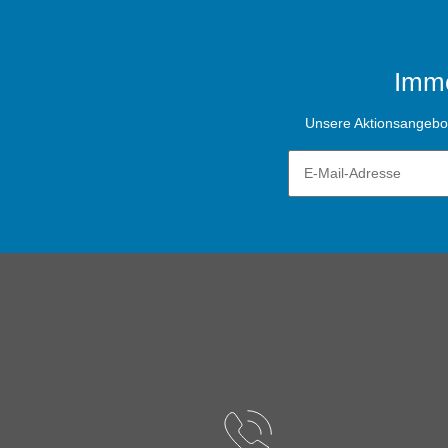
Imme
Unsere Aktionsangebote