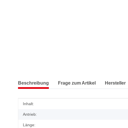
Beschreibung
Frage zum Artikel
Hersteller
Produkteigenschaft
Wert
Inhalt:
Antrieb:
Länge: