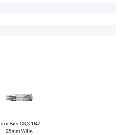
Torx Bits C6,3 1/4Z
25mm Wiha