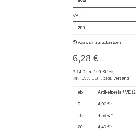
4x40
VPE
200
Auswahl zurücksetzen
6,28 €
3,14 € pro 100 Stück
inkl. 19% USt. , zzgl.
Versand
ab
Artikelpreis / VE (
5
4,96 €
*
10
4,58 €
*
20
4,49 €
*