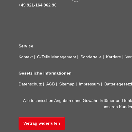
+49 921-164 962 90
Service
Kontakt
C-Teile Management
Sonderteile
Karriere
Ver
Gesetzliche Informationen
Datenschutz
AGB
Sitemap
Impressum
Batteriegeset
Alle technischen Angaben ohne Gewähr. Irrtümer und fehle
unseren Kundens
Vertrag widerrufen