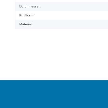
Durchmesser:
Kopfform:
Material: