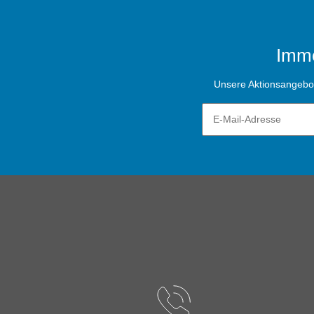
Imme
Unsere Aktionsangebote