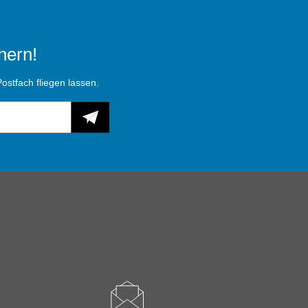
hern!
ostfach fliegen lassen.