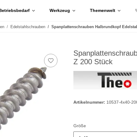
Betriebsbedarf
Werkzeug
Themenwelt
ben
Edelstahlschrauben
Spanplattenschrauben Halbrundkopf Edelsta
Spanplattenschraub
Z 200 Stück
Artikelnummer:
10537-4x40-20
Größe