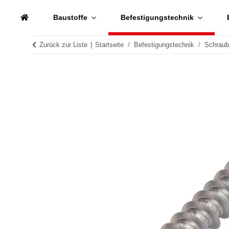
Baustoffe
Befestigungstechnik
Zurück zur Liste
Startseite
Befestigungstechnik
Schrau