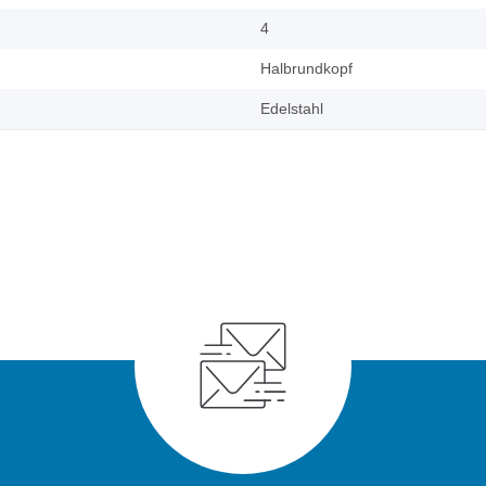
4
Halbrundkopf
Edelstahl