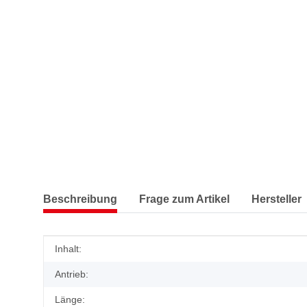
Beschreibung
Frage zum Artikel
Hersteller
Produkteigenschaft
Wert
Inhalt:
Antrieb:
Länge: