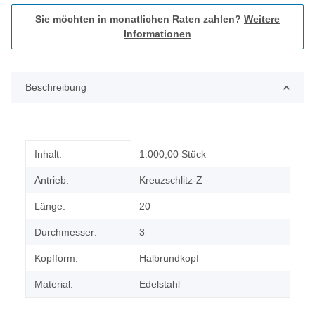
Sie möchten in monatlichen Raten zahlen?
Weitere
Informationen
Beschreibung
Produkteigenschaft
Wert
Inhalt:
1.000,00 Stück
Antrieb:
Kreuzschlitz-Z
Länge:
20
Durchmesser:
3
Kopfform:
Halbrundkopf
Material:
Edelstahl