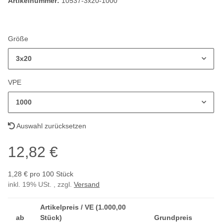
Artikelnummer:
10537-3x20-1000
Größe
3x20
VPE
1000
Auswahl zurücksetzen
12,82 €
1,28 € pro 100 Stück
inkl. 19% USt. , zzgl.
Versand
Artikelpreis / VE (1.000,00
ab
Stück)
Grundpreis