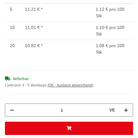
5
11,21 €
*
1,12 € pro 100
Stk
10
11,01 €
*
1,10 € pro 100
Stk
20
10,82 €
*
1,08 € pro 100
Stk
lieferbar
Lieferzeit:
4 - 5 Werktage
(DE - Ausland abweichend)
VE