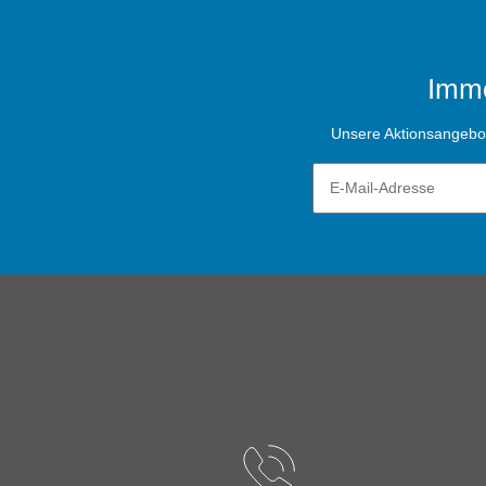
Imme
Unsere Aktionsangebote