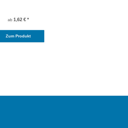
1,62 €
*
ab
Zum Produkt