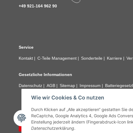
+49 921-164 962 90
Service
Kontakt
C-Teile Management
Sonderteile
Karriere
Ver
Gesetzliche Informationen
Datenschutz
AGB
Sitemap
Impressum
Batteriegeset
Wie wir Cookies & Co nutzen
Alle technischen Angaben ohne Gewähr. Irrtümer und fehle
unseren Kundens
Durch Klicken auf „Alle akzeptieren“ gestatten Sie 
ReCaptcha, Google Analytics 4, Google Ads Convers
Einstellung jederzeit ändern (Fingerabdruck-Icon link
Vertrag widerrufen
Datenschutzerklärung
.