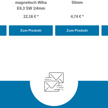
magnetisch Wiha
50mm
E6,3 SW 1/4mm
22,16 €
*
4,74 €
*
Zum Produkt
Zum Produkt