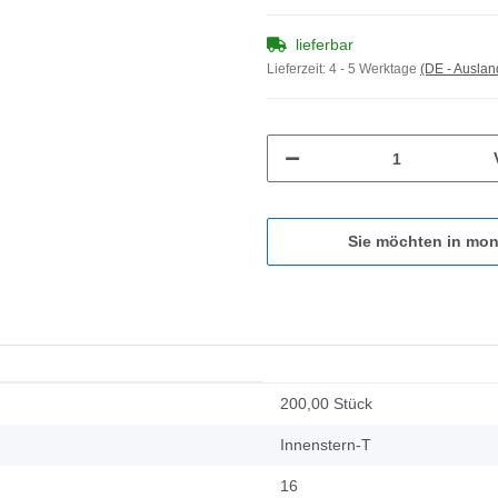
lieferbar
Lieferzeit:
4 - 5 Werktage
(DE - Ausla
Sie möchten in mon
200,00 Stück
Innenstern-T
16