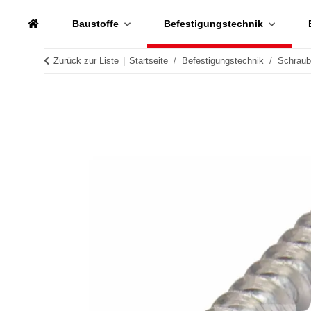
Baustoffe
Befestigungstechnik
Zurück zur Liste
Startseite
Befestigungstechnik
Schrau