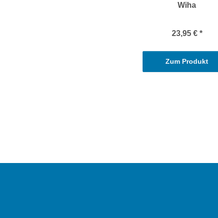
Wiha
23,95 €
*
Zum Produkt