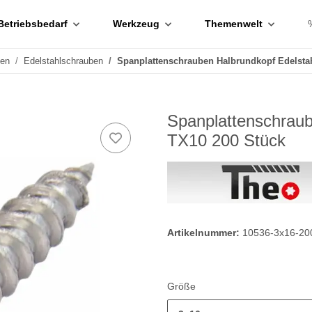
Betriebsbedarf
Werkzeug
Themenwelt
ben
Edelstahlschrauben
Spanplattenschrauben Halbrundkopf Edelsta
Spanplattenschraub
TX10 200 Stück
Artikelnummer:
10536-3x16-20
Größe