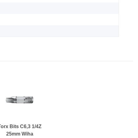
Torx Bits C6,3 1/4Z
25mm Wiha