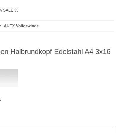
% SALE %
hl A4 TX Vollgewinde
en Halbrundkopf Edelstahl A4 3x16
0