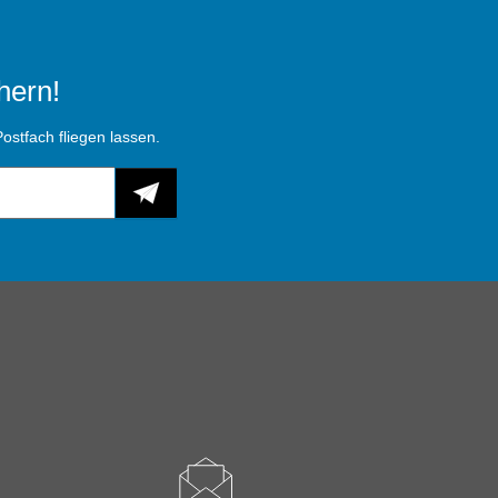
hern!
ostfach fliegen lassen.