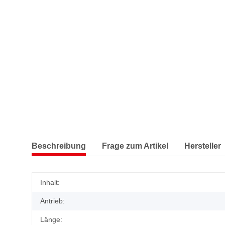
Beschreibung
Frage zum Artikel
Hersteller
Produkteigenschaft
Wert
Inhalt:
Antrieb:
Länge: