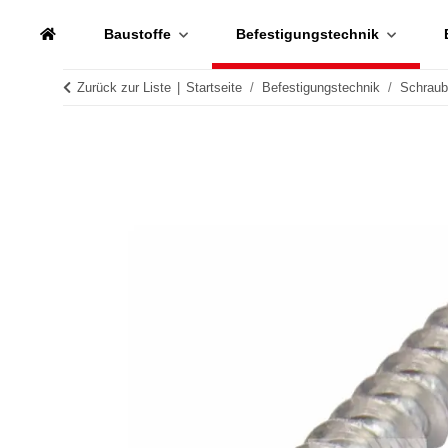
Baustoffe
Befestigungstechnik
Zurück zur Liste
Startseite
Befestigungstechnik
Schrau