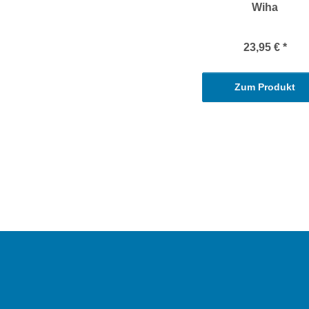
Wiha
23,95 €
*
Zum Produkt