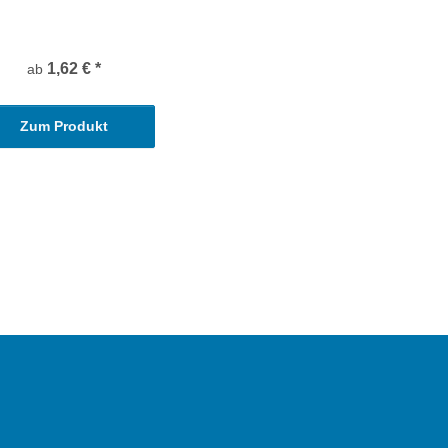
1,62 €
*
ab
Zum Produkt