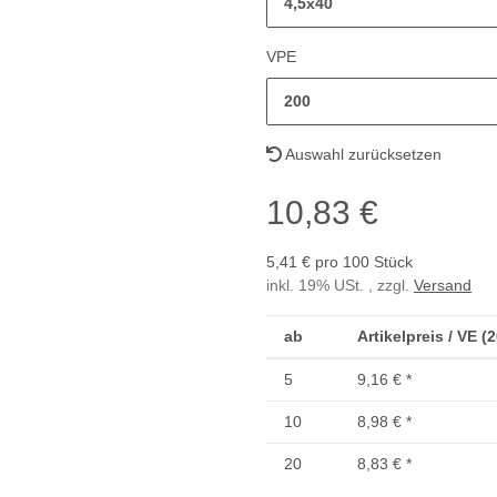
4,5x40
VPE
200
Auswahl zurücksetzen
10,83 €
5,41 € pro 100 Stück
inkl. 19% USt. , zzgl.
Versand
ab
Artikelpreis / VE (
5
9,16 €
*
10
8,98 €
*
20
8,83 €
*