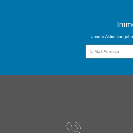
Imme
Unsere Aktionsangebote