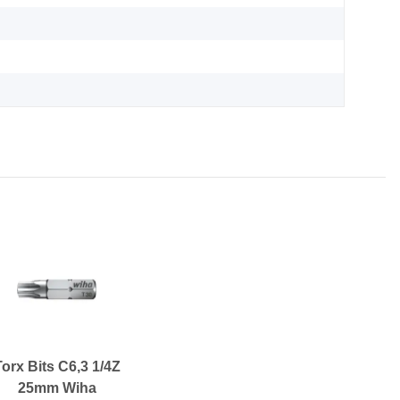
Torx Bits C6,3 1/4Z
25mm Wiha