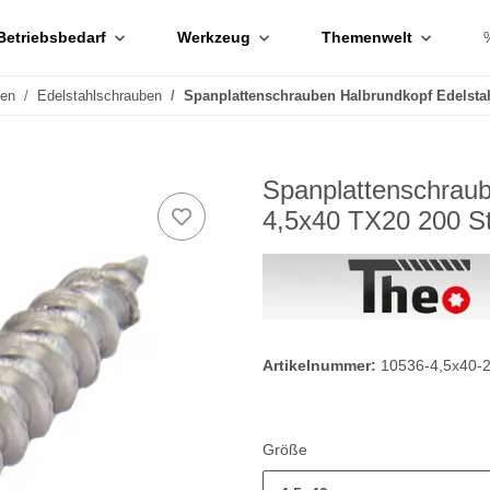
Betriebsbedarf
Werkzeug
Themenwelt
ben
Edelstahlschrauben
Spanplattenschrauben Halbrundkopf Edelsta
Spanplattenschraub
4,5x40 TX20 200 S
Artikelnummer:
10536-4,5x40-
Größe