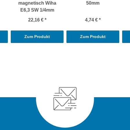
magnetisch Wiha
50mm
E6,3 SW 1/4mm
22,16 €
*
4,74 €
*
Zum Produkt
Zum Produkt