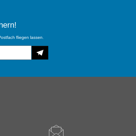
hern!
ostfach fliegen lassen.