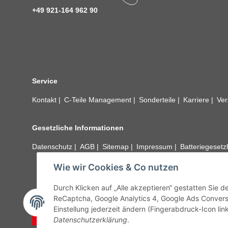
+49 921-164 962 90
Service
Kontakt
C-Teile Management
Sonderteile
Karriere
Ver
Gesetzliche Informationen
Datenschutz
AGB
Sitemap
Impressum
Batteriegeset
Wie wir Cookies & Co nutzen
Alle technischen Angaben ohne Gewähr. Irrtümer und fehle
unseren Kundens
Durch Klicken auf „Alle akzeptieren“ gestatten Sie 
ReCaptcha, Google Analytics 4, Google Ads Convers
Einstellung jederzeit ändern (Fingerabdruck-Icon link
Vertrag widerrufen
Datenschutzerklärung
.