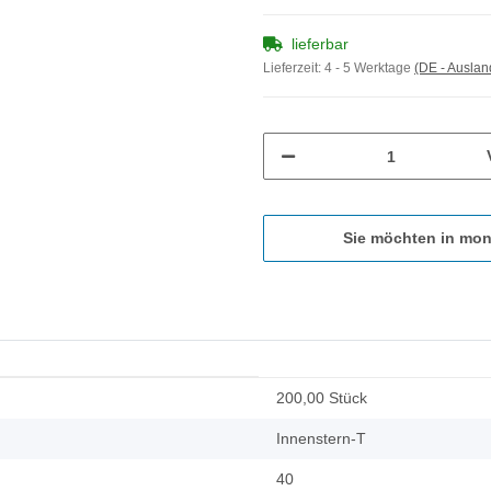
lieferbar
Lieferzeit:
4 - 5 Werktage
(DE - Ausla
Sie möchten in mon
200,00 Stück
Innenstern-T
40