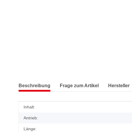
Beschreibung
Frage zum Artikel
Hersteller
Produkteigenschaft
Wert
Inhalt:
Antrieb:
Länge: