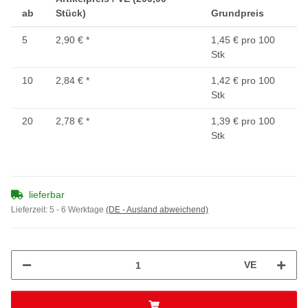
ab
Stück)
Grundpreis
5
2,90 €
*
1,45 € pro 100
Stk
10
2,84 €
*
1,42 € pro 100
Stk
20
2,78 €
*
1,39 € pro 100
Stk
lieferbar
Lieferzeit:
5 - 6 Werktage
(DE - Ausland abweichend)
VE