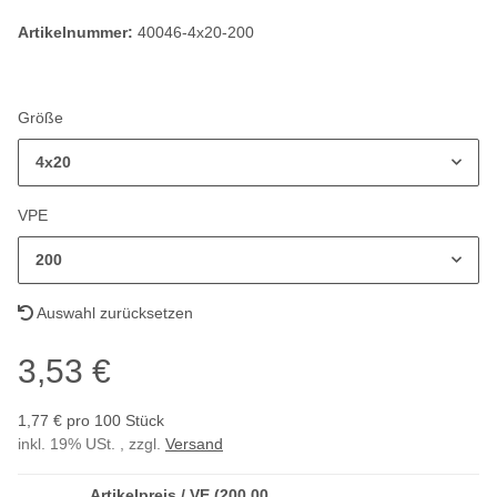
Artikelnummer:
40046-4x20-200
Größe
4x20
VPE
200
Auswahl zurücksetzen
3,53 €
1,77 € pro 100 Stück
inkl. 19% USt. , zzgl.
Versand
Artikelpreis / VE (200,00