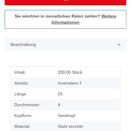
Sie möchten in monatlichen Raten zahlen?
Weitere
Informationen
Beschreibung
Produkteigenschaft
Wert
Inhalt:
200,00 Stück
Antrieb:
Innenstern-T
Länge:
20
Durchmesser:
4
Kopfform:
Senkkopf
Material:
Stahl verzinkt