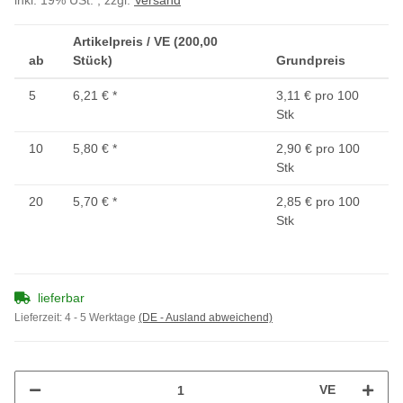
inkl. 19% USt. , zzgl.
Versand
Artikelpreis / VE (200,00
ab
Stück)
Grundpreis
5
6,21 €
*
3,11 € pro 100
Stk
10
5,80 €
*
2,90 € pro 100
Stk
20
5,70 €
*
2,85 € pro 100
Stk
lieferbar
Lieferzeit:
4 - 5 Werktage
(DE - Ausland abweichend)
VE