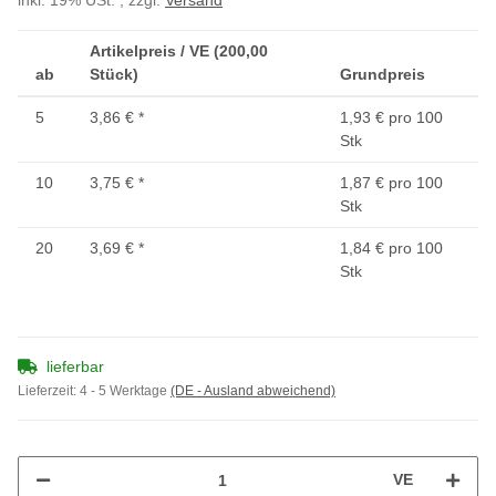
inkl. 19% USt. , zzgl.
Versand
Artikelpreis / VE (200,00
ab
Stück)
Grundpreis
5
3,86 €
*
1,93 € pro 100
Stk
10
3,75 €
*
1,87 € pro 100
Stk
20
3,69 €
*
1,84 € pro 100
Stk
lieferbar
Lieferzeit:
4 - 5 Werktage
(DE - Ausland abweichend)
VE