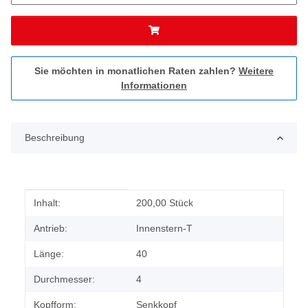
Sie möchten in monatlichen Raten zahlen?
Weitere
Informationen
Beschreibung
Produkteigenschaft
Wert
Inhalt:
200,00 Stück
Antrieb:
Innenstern-T
Länge:
40
Durchmesser:
4
Kopfform:
Senkkopf