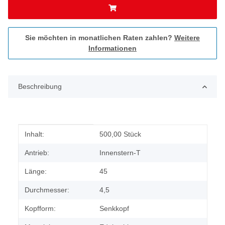
Sie möchten in monatlichen Raten zahlen?
Weitere
Informationen
Beschreibung
Produkteigenschaft
Wert
Inhalt:
500,00 Stück
Antrieb:
Innenstern-T
Länge:
45
Durchmesser:
4,5
Kopfform:
Senkkopf