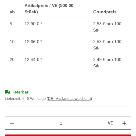
Artikelpreis / VE (500,00
ab
Stück)
Grundpreis
5
12,90 €
*
2,58 € pro 100
Stk
10
12,66 €
*
2,53 € pro 100
Stk
20
12,44 €
*
2,49 € pro 100
Stk
lieferbar
Lieferzeit:
4 - 5 Werktage
(DE - Ausland abweichend)
VE