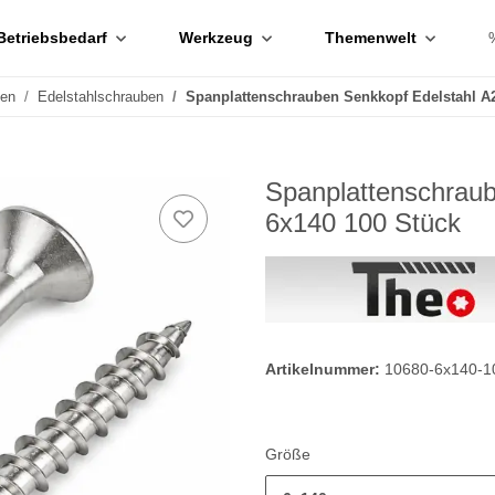
Betriebsbedarf
Werkzeug
Themenwelt
ben
Edelstahlschrauben
Spanplattenschrauben Senkkopf Edelstahl A
Spanplattenschrau
6x140 100 Stück
Artikelnummer:
10680-6x140-1
Größe