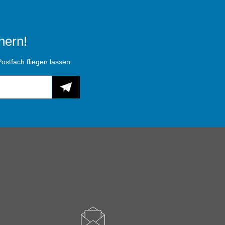
hern!
ostfach fliegen lassen.