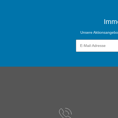
Imme
Unsere Aktionsangebote