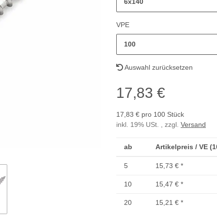
6x140
VPE
100
Auswahl zurücksetzen
17,83 €
17,83 € pro 100 Stück
inkl. 19% USt. , zzgl.
Versand
ab
Artikelpreis / VE (
5
15,73 €
*
10
15,47 €
*
20
15,21 €
*