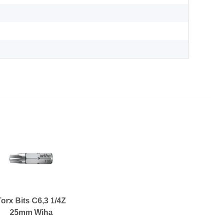
Torx Bits C6,3 1/4Z
25mm Wiha