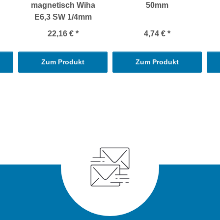
magnetisch Wiha
50mm
E6,3 SW 1/4mm
22,16 €
*
4,74 €
*
Zum Produkt
Zum Produkt