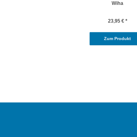
Wiha
23,95 €
*
Zum Produkt