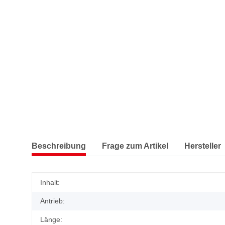
Beschreibung
Frage zum Artikel
Hersteller
Produkteigenschaft
Wert
Inhalt:
Antrieb:
Länge: