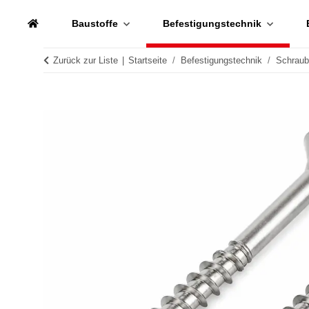
Baustoffe
Befestigungstechnik
Zurück zur Liste
Startseite
Befestigungstechnik
Schrau