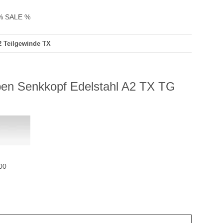
% SALE %
2 Teilgewinde TX
ben Senkkopf Edelstahl A2 TX TG
00