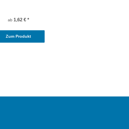
1,62 €
*
ab
Zum Produkt