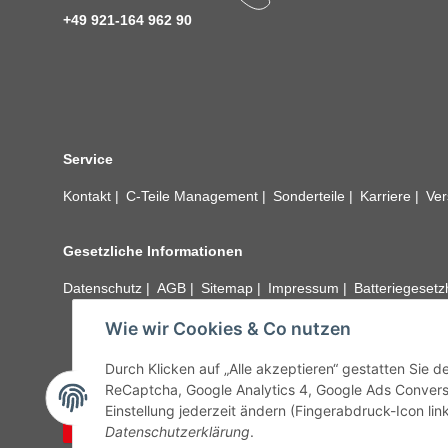
+49 921-164 962 90
Service
Kontakt
C-Teile Management
Sonderteile
Karriere
Ver
Gesetzliche Informationen
Datenschutz
AGB
Sitemap
Impressum
Batteriegeset
Wie wir Cookies & Co nutzen
Alle technischen Angaben ohne Gewähr. Irrtümer und fehle
unseren Kundens
Durch Klicken auf „Alle akzeptieren“ gestatten Sie 
ReCaptcha, Google Analytics 4, Google Ads Convers
Einstellung jederzeit ändern (Fingerabdruck-Icon link
Vertrag widerrufen
Datenschutzerklärung
.