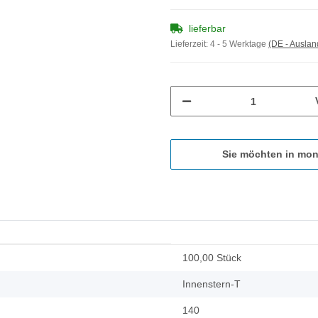
lieferbar
Lieferzeit:
4 - 5 Werktage
(DE - Ausla
Sie möchten in mon
100,00 Stück
Innenstern-T
140